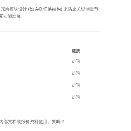
块设计 (如 A/B 切换结构) 来防止关键测量节
复功能发展。
链接
访问
访问
访问
访问
，方便内部文档或报价资料使用。要吗？