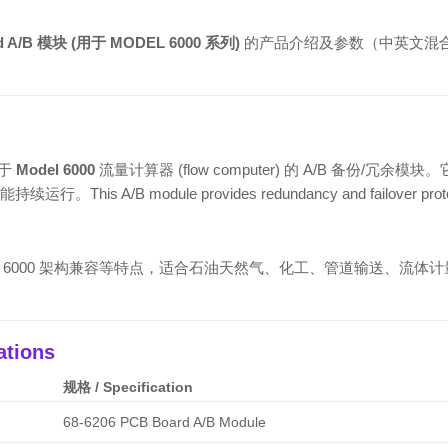
ard A/B 模块 (用于 MODEL 6000 系列)
的产品介绍及参数（中英文混
用于
Model 6000
流量计算器 (flow computer) 的 A/B 备份/
dule provides redundancy and failover protection wit
l 6000 架构兼容等特点，适合石油天然气、化工、管道输送、流体
tions
规格 / Specification
68-6206 PCB Board A/B Module