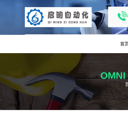
首
OMNI