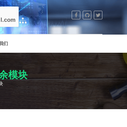
l.com
我们
 冗余模块
模块