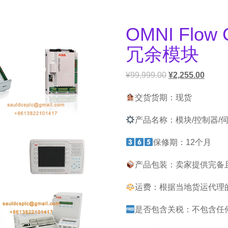
OMNI Flow 
冗余模块
¥
99,999.00
¥
2,255.00
交货货期：现货
产品名称：模块/控制器/
保修期：12个月
产品包装：卖家提供完备
运费：根据当地货运代理
是否包含关税：不包含任