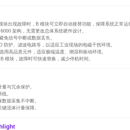
A 模块出现故障时，B 模块可立即自动接替功能，保障系统正常运
l 6000 架构，无需更改总体系统硬件设计。
避免信号中断或数据丢失。
/ ESD 防护、滤波电路等，以适应工业现场的电磁干扰环境。
选用高品质元件，适应极端温度、潮湿和振动环境。
CB 模块，故障时可快速替换，减少停机时间。
计量与冗余保护。
断线。
保数据采集不中断。
关键流体计量保障。
light