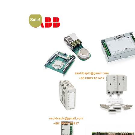
Sale!