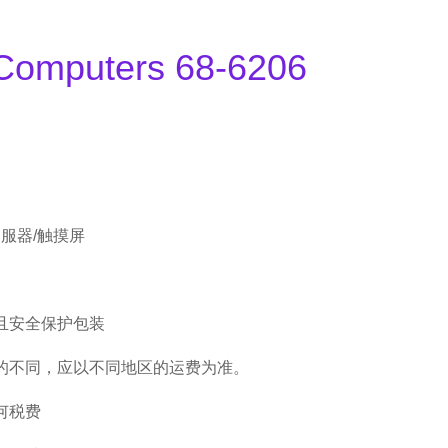
Computers 68-6206
伺服器/触摸屏
且安全保护包装
的不同，应以不同地区的运费为准。
何税费