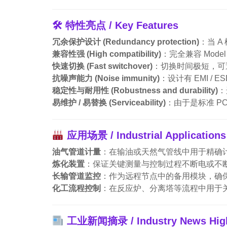
🛠 特性亮点 / Key Features
冗余保护设计 (Redundancy protection)
：当 
兼容性强 (High compatibility)
：完全兼容 Mode
快速切换 (Fast switchover)
：切换时间极短，可
抗噪声能力 (Noise immunity)
：设计有 EMI 
稳定性与耐用性 (Robustness and durability)
：
易维护 / 易替换 (Serviceability)
：由于是标准 P
应用场景 / Industrial Applications
油气管道计量
：在输油或天然气管线中用于精确
炼化装置
：保证关键测量与控制过程不断电或不
长输管道监控
：作为远程节点中的备用模块，确
化工流程控制
：在反应炉、分离塔等流程中用于
工业新闻摘录 / Industry News High