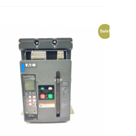
Sale!