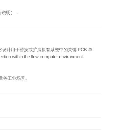
合说明）：
冗余模块。它设计用于替换或扩展原有系统中的关键 PCB 单
hin the flow computer environment.
计量等工业场景。