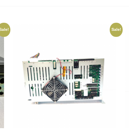
Sale!
Sale!