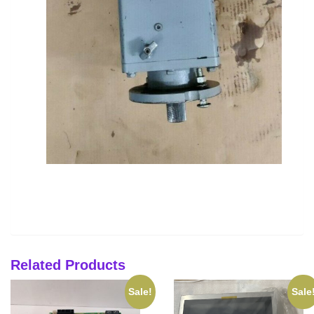
Related Products
Sale!
Sale