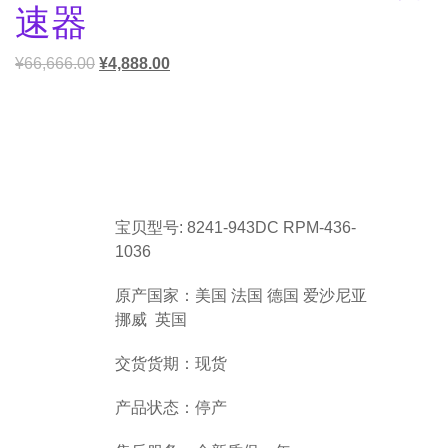
速器
¥
66,666.00
¥
4,888.00
宝贝型号: 8241-943DC RPM-436-
1036
原产国家：美国 法国 德国 爱沙尼亚
挪威 英国
交货货期：现货
产品状态：停产