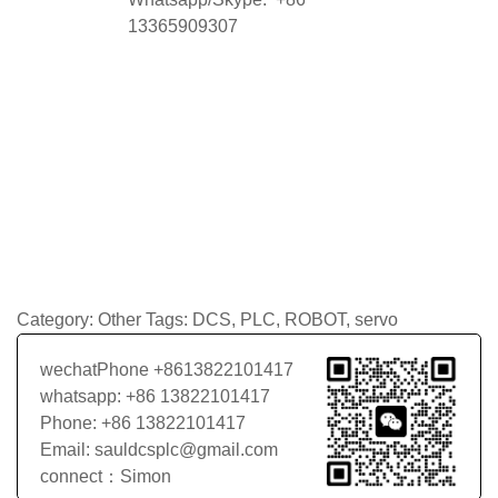
13365909307
Category:
Other
Tags:
DCS
,
PLC
,
ROBOT
,
servo
wechatPhone +8613822101417
whatsapp: +86 13822101417
Phone: +86 13822101417
Email: sauldcsplc@gmail.com
connect：Simon