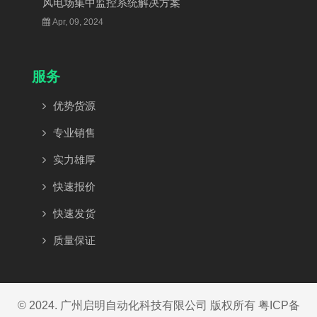
风电场集中监控系统解决方案
Apr, 09, 2024
服务
优势货源
专业销售
实力雄厚
快速报价
快速发货
质量保证
© 2024. 广州启明自动化科技有限公司 版权所有
粤ICP备