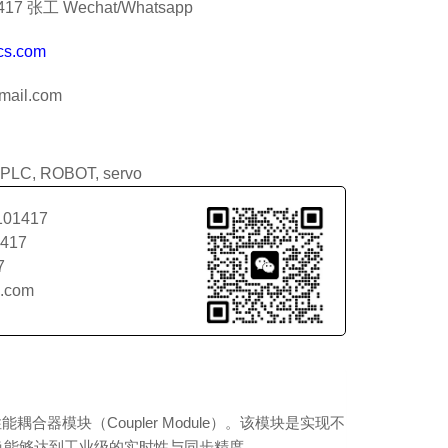
7 张工 Wechat/Whatsapp
cs.com
ail.com
PLC
,
ROBOT
,
servo
101417
1417
7
l.com
设计的高性能耦合器模块（Coupler Module）。该模块是实现不
换能够达到工业级的实时性与同步精度。