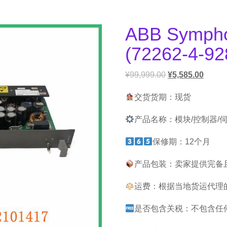
ABB Symph
(72262-4-
¥
99,999.00
¥
5,585.00
交货货期：现货
产品名称：模块/控制器/
保修期：12个月
产品包装：卖家提供完备
运费：根据当地货运代理
是否包含关税：不包含任