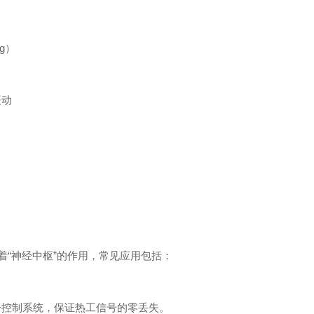
ng）
振动
挥着“神经中枢”的作用，常见应用包括：
督控制系统，保证热工信号的零丢失。