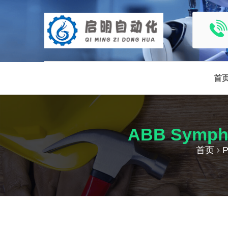
首
ABB Symph
首页
P