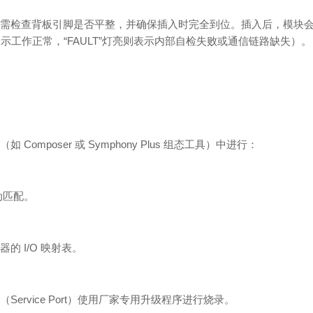
需检查背板引脚是否平整，并确保插入时完全到位。插入后，模块会
表示工作正常，“FAULT”灯亮则表示内部自检失败或通信链路缺失）。
mposer 或 Symphony Plus 组态工具）中进行：
动匹配。
 I/O 映射表。
rvice Port）使用厂家专用升级程序进行烧录。