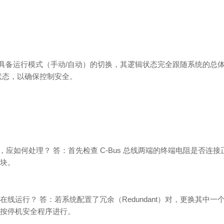
块，不具备运行模式（手动/自动）的切换，其逻辑状态完全跟随系统的
”状态，以确保控制安全。
out）”，应如何处理？ 答：首先检查 C-Bus 总线两端的终端电阻
块。
影响在线运行？ 答：若系统配置了冗余（Redundant）对，更换
按停机安全程序进行。