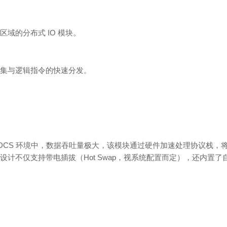
域的分布式 IO 模块。
集与逻辑指令的快速分发。
杂的 DCS 环境中，数据吞吐量极大，该模块通过硬件加速处理协议栈，
计不仅支持带电插拔（Hot Swap，视系统配置而定），还内置