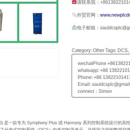
请联系我：+861382210141
外贸官网：
www.newplcd
电子邮箱：sauldcsplc@gm
Category:
Other
Tags:
DCS
,
wechatPhone +8613822
whatsapp: +86 1382210
Phone: +86 1382210141
Email: sauldcsplc@gmai
connect：Simon
4-9280) 是一款专为 Symphony Plus 或 Harmony 系列控制系统
了分布式控制系统（DCS）中多控制器单元、总线段之间的数据交