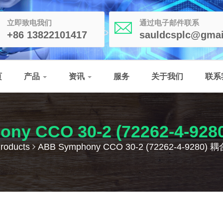
立即致电我们
通过电子邮件联系
+86 13822101417
sauldcsplc@gmai
页
产品
资讯
服务
关于我们
联系
ony CCO 30-2 (72262-4-9
roducts
ABB Symphony CCO 30-2 (72262-4-9280