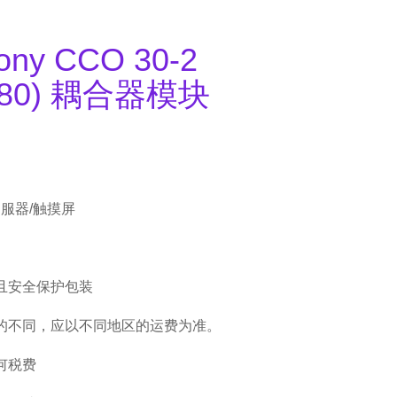
ony CCO 30-2
9280) 耦合器模块
伺服器/触摸屏
且安全保护包装
的不同，应以不同地区的运费为准。
何税费