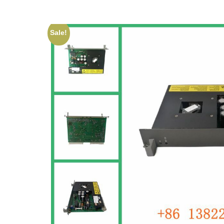
Sale!