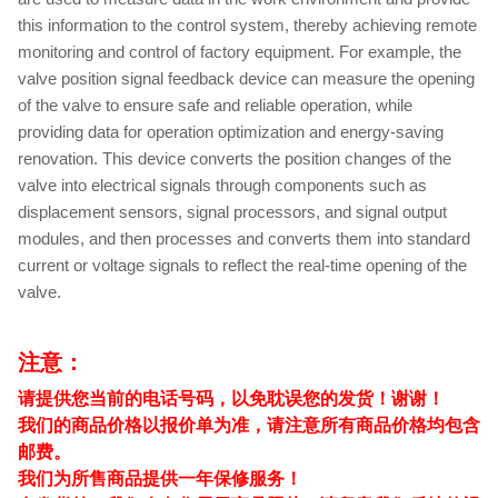
this information to the control system, thereby achieving remote
monitoring and control of factory equipment. For example, the
valve position signal feedback device can measure the opening
of the valve to ensure safe and reliable operation, while
providing data for operation optimization and energy-saving
renovation. This device converts the position changes of the
valve into electrical signals through components such as
displacement sensors, signal processors, and signal output
modules, and then processes and converts them into standard
current or voltage signals to reflect the real-time opening of the
valve.
注意：
请提供您当前的电话号码，以免耽误您的发货！谢谢！
我们的商品价格以报价单为准，请注意所有商品价格均包含
邮费。
我们为所售商品提供一年保修服务！