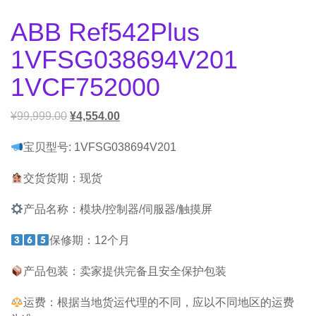
ABB Ref542Plus
1VFSG038694V201
1VCF752000
¥
99,999.00
¥
4,554.00
宝贝型号: 1VFSG038694V201
交货货期：现货
产品名称：模块/控制器/伺服器/触摸屏
保修期：12个月
产品包装：卖家提供完备且安全保护包装
运费：根据当地货运代理的不同，应以不同地区的运费