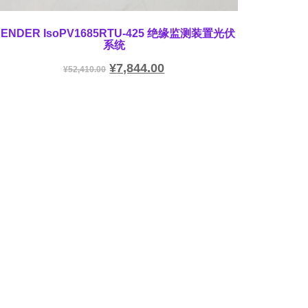
BENDER IsoPV1685RTU-425 绝缘监测装置光伏
系统
¥
7,844.00
¥
52,410.00