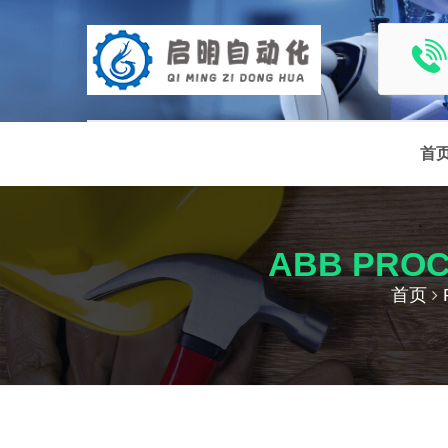
首
ABB PROC
首页