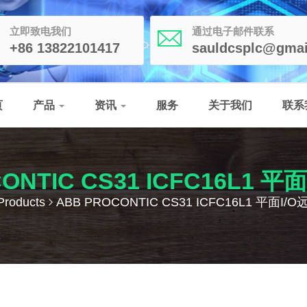
立即致电我们
通过电子邮件联系
+86 13822101417
sauldcsplc@gmai
页
产品
资讯
服务
关于我们
联系
ONTIC CS31 ICFC16L1 
Products
ABB PROCONTIC CS31 ICFC16L1 平面I/