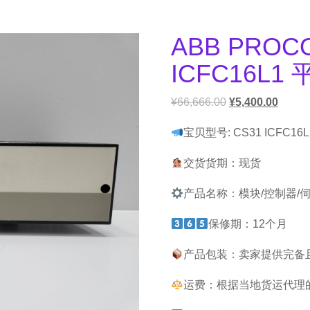
ABB PROCO
ICFC16L1
¥
66,666.00
¥
5,400.00
宝贝型号: CS31 ICFC16L
交货货期：现货
产品名称：模块/控制器/
保修期：12个月
产品包装：卖家提供完备
运费：根据当地货运代理