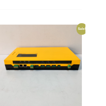
Sale!