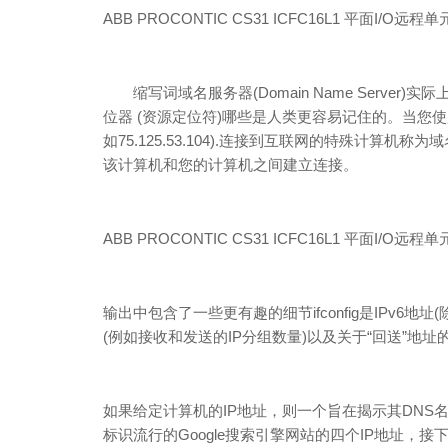
ABB PROCONTIC CS31 ICFC16L1 平面I/O远程单
缩写词域名服务器(Domain Name Serve
位器 (资源定位符)哪些是人类更容易记住的。当您使用w
如75.125.53.104).连接到互联网的特殊计算
该计算机和您的计算机之间建立连接。
ABB PROCONTIC CS31 ICFC16L1 平面I/O远程单
输出中包含了一些更有趣的细节ifconfig是IPv6地
(例如接收和发送的IP分组数量)以及关于“回送”地址的细节(IPv
如果给定计算机的IP地址，则一个旨在揭示其DNS名称的实
标识流行的Google搜索引擎网站的四个IP地址，接下来是Mi