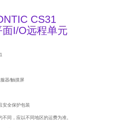
NTIC CS31
 平面I/O远程单元
1
伺服器/触摸屏
且安全保护包装
的不同，应以不同地区的运费为准。