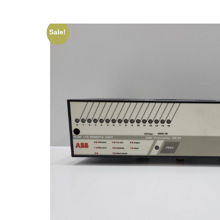
Sale!