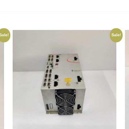
Sale!
Sale!