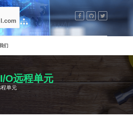
l.com
我们
平面I/O远程单元
O远程单元