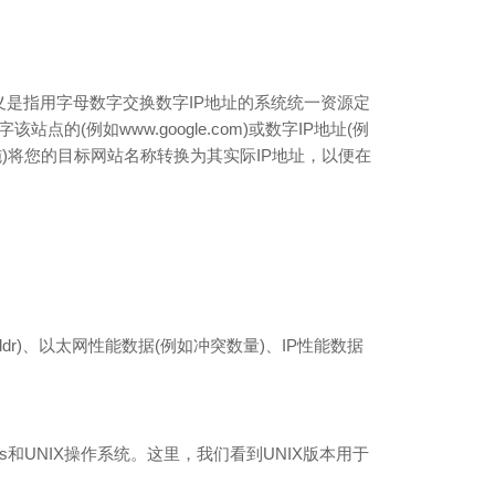
个含义是指用字母数字交换数字IP地址的系统统一资源定
(例如www.google.com)或数字IP地址(例
防措施)将您的目标网站名称转换为其实际IP地址，以便在
addr)、以太网性能数据(例如冲突数量)、IP性能数据
ows和UNIX操作系统。这里，我们看到UNIX版本用于