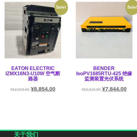
Sale!
Sale
EATON ELECTRIC
BENDER
IZMX16N3-U10W 空气断
IsoPV1685RTU-425 绝缘
路器
监测装置光伏系统
¥
8,854.00
¥
7,844.00
¥
52,410.00
¥
52,410.00
关于我们