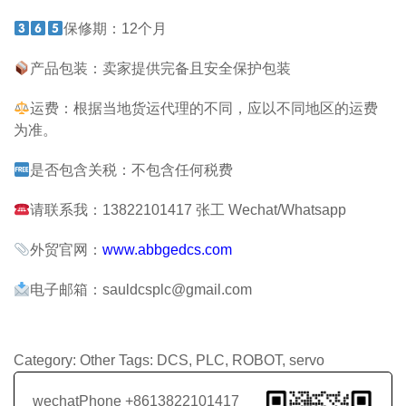
保修期：12个月
产品包装：卖家提供完备且安全保护包装
运费：根据当地货运代理的不同，应以不同地区的运费
为准。
是否包含关税：不包含任何税费
请联系我：13822101417 张工 Wechat/Whatsapp
外贸官网：
www.abbgedcs.com
电子邮箱：sauldcsplc@gmail.com
Category:
Other
Tags:
DCS
,
PLC
,
ROBOT
,
servo
wechatPhone +8613822101417