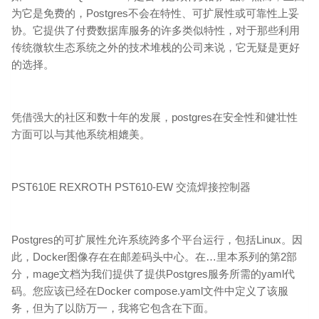
为它是免费的，Postgres不会在特性、可扩展性或可靠性上妥
协。它提供了付费数据库服务的许多类似特性，对于那些利用
传统微软生态系统之外的技术堆栈的公司来说，它无疑是更好
的选择。
凭借强大的社区和数十年的发展，postgres在安全性和健壮性
方面可以与其他系统相媲美。
PST610E REXROTH PST610-EW 交流焊接控制器
Postgres的可扩展性允许系统跨多个平台运行，包括Linux。因
此，Docker图像存在在邮差码头中心。在…里本系列的第2部
分，mage文档为我们提供了提供Postgres服务所需的yaml代
码。您应该已经在Docker compose.yaml文件中定义了该服
务，但为了以防万一，我将它包含在下面。