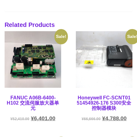
Related Products
Sale!
Sale
FANUC A06B-6400-
Honeywell FC-SCNT01
H102 交流伺服放大器单
51454926-176 S300安全
元
控制器模块
¥
6,401.00
¥
4,788.00
¥
52,410.00
¥
66,666.00