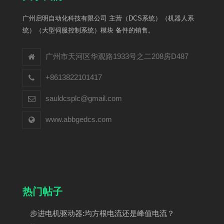
广州启明自动化科技有限公司 主营（DCS系统）（机器人系
统）（大型伺服控制系统）模块 备件的销售。
广州市天河区华观路1933号之二208房D487
+8613822101417
sauldcsplc@gmail.com
www.abbgedcs.com
热门帖子
步进电机驱动器:均方根电流还是峰值电流？