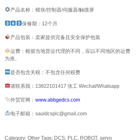
产品名称：模块/控制器/伺服器/触摸屏
保修期：12个月
产品包装：卖家提供完备且安全保护包装
运费：根据当地货运代理的不同，应以不同地区的运费
为准。
是否包含关税：不包含任何税费
请联系我：13822101417 张工 Wechat/Whatsapp
外贸官网：
www.abbgedcs.com
电子邮箱：sauldcsplc@gmail.com
Category:
Other
Tags:
DCS
,
PLC
,
ROBOT
,
servo