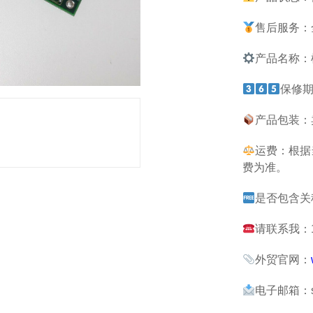
售后服务：
产品名称：
保修期
产品包装：
运费：根据
费为准。
是否包含关
请联系我：13
外贸官网：
电子邮箱：sau