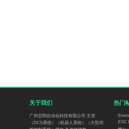
关于我们
热门
Envir
广州启明自动化科技有限公司 主营
ESC
（DCS系统）（机器人系统）（大型伺