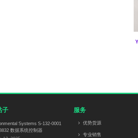
帖子
服务
优势货源
onmental Systems S-132-0001
 8832 数据系统控制器
专业销售