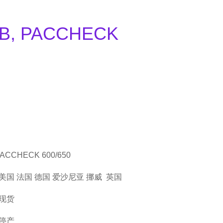
B, PACCHECK
CCHECK 600/650
国 法国 德国 爱沙尼亚 挪威 英国
现货
停产