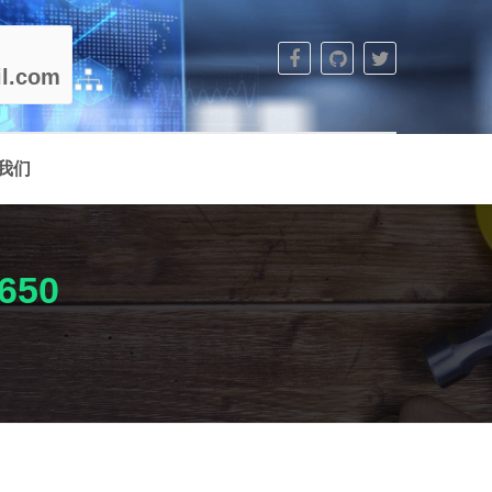
l.com
我们
650