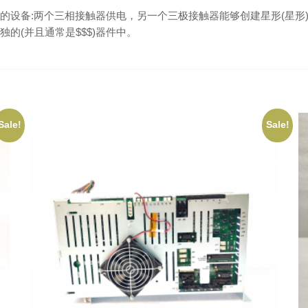
的设备:两个三相接触器供电，另一个三极接触器能够创建星形(星形
的(并且通常是$$$)器件中。
Sale!
Sale!