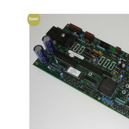
Sale!