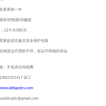
全新质保一年
模块/控制器/伺服器
：12个月/365天
卖家提供完备且安全保护包装
当地货运代理的不同，应以不同地区的运
税：不包含任何税费
822101417 张工
www.abbgedcs.com
ldcsplc@gmail.com