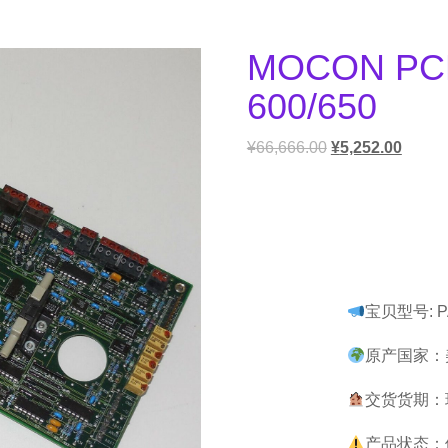
MOCON PC
600/650
¥
66,666.00
¥
5,252.00
宝贝型号: PA
原产国家：美
交货货期：
产品状态：