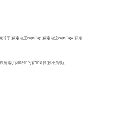
压/sqrt(3))*(额定电流/sqrt(3))=(额定
施需求)和转矩的有害降低(较小负载)。