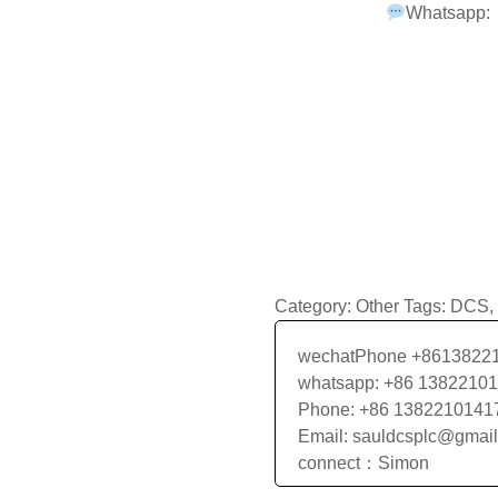
Whatsapp:
Category:
Other
Tags:
DCS
,
wechatPhone +8613822
whatsapp: +86 1382210
Phone: +86 1382210141
Email: sauldcsplc@gmai
connect：Simon