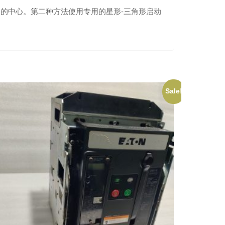
)的中心。第二种方法使用专用的星形-三角形启动
Sale!