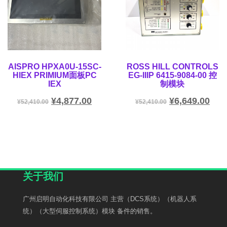
AISPRO HPXA0U-15SC-
ROSS HILL CONTROLS
HIEX PRIMIUM面板PC
EG-IIIP 6415-9084-00 控
IEX
制模块
¥
4,877.00
¥
6,649.00
¥
52,410.00
¥
52,410.00
关于我们
广州启明自动化科技有限公司 主营（DCS系统）（机器人系
统）（大型伺服控制系统）模块 备件的销售。