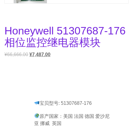
Honeywell 51307687-176
相位监控继电器模块
¥
66,666.00
¥
7,487.00
宝贝型号: 51307687-176
原产国家：美国 法国 德国 爱沙尼
亚 挪威 英国