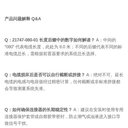
产品问题解释 Q&A
Q：21747-080-01 长度后缀中的数字如何解读？
A：中间的
“080” 代表电缆长度，此处为 8.0 米；不同的后缀代表不同的标
准电缆总长，需根据前置器要求的系统总长选择。
Q：电缆损坏后是否可以自行截断或拼接？
A：绝对不可。延长
电缆的电感与电容值经过精密计算，任何截断或非标准拼接都
会导致测量系统失准。
Q：如何确保连接器的长期稳定性？
A：建议在安装时使用专用
连接器保护套管或自熔胶带密封，防止潮气或油液进入接口导
致信号干扰。