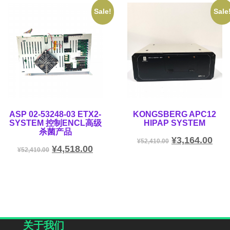
Sale!
Sale
ASP 02-53248-03 ETX2-
KONGSBERG APC12
SYSTEM 控制ENCL高级
HIPAP SYSTEM
杀菌产品
¥
3,164.00
¥
52,410.00
¥
4,518.00
¥
52,410.00
关于我们