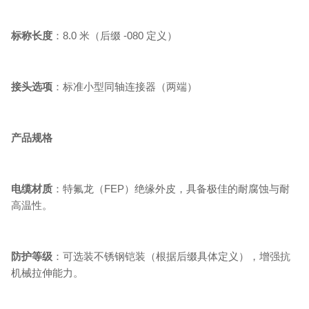
标称长度
：8.0 米（后缀 -080 定义）
接头选项
：标准小型同轴连接器（两端）
产品规格
电缆材质
：特氟龙（FEP）绝缘外皮，具备极佳的耐腐蚀与耐
高温性。
防护等级
：可选装不锈钢铠装（根据后缀具体定义），增强抗
机械拉伸能力。