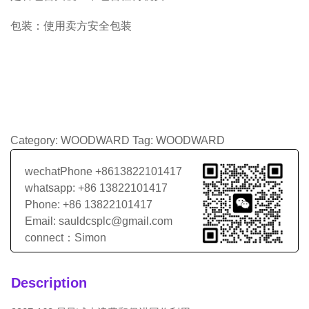
包装：使用卖方安全包装
Category:
WOODWARD
Tag:
WOODWARD
wechatPhone +8613822101417
whatsapp: +86 13822101417
Phone: +86 13822101417
Email: sauldcsplc@gmail.com
connect：Simon
Description