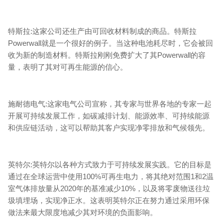
特斯拉:这家公司还生产由可回收材料制成的商品。特斯拉
Powerwall就是一个很好的例子。当这种电池耗尽时，它会被回
收为新的制造材料。特斯拉刚刚免费扩大了其Powerwall的容
量，表明了其对可再生能源的信心。
施耐德电气:这家电气公司宣称，其专家与世界各地的专家一起
开展可持续发展工作，如碳减排计划、能源效率、可持续能源
和供应链活动，这可以帮助其客户实现净零排放和气候领先。
英特尔:英特尔以各种方式致力于可持续发展实践。它的目标是
通过在全球运营中使用100%可再生电力，将其绝对范围1和2温
室气体排放量从2020年的基准减少10%，以及将零废物送往垃
圾填埋场，实现净正水。这表明英特尔正在努力通过采用环保
做法来最大限度地减少其对环境的负面影响。