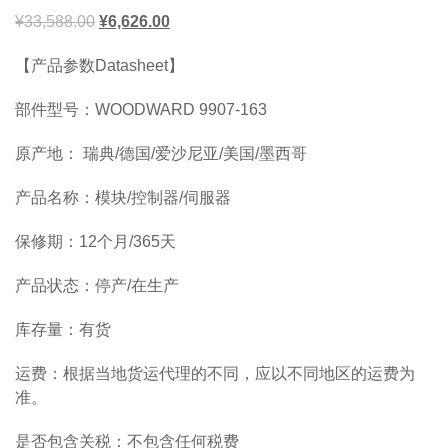
¥
33,588.00
¥
6,626.00
【产品参数Datasheet】
部件型号：WOODWARD 9907-163
原产地： 瑞典/德国/爱沙尼亚/美国/墨西哥
产品名称：模块/控制器/伺服器
保修期：12个月/365天
产品状态：停产/在生产
库存量：有货
运费：根据当地货运代理的不同，应以不同地区的运费为
准。
是否包含关税：不包含任何税费