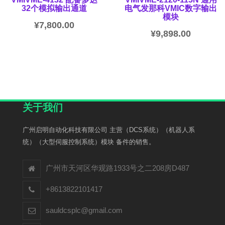
32个模拟输出通道
电气发那科VMIC数字输出
模块
¥
7,800.00
¥
9,898.00
关于我们
广州启明自动化科技有限公司 主营（DCS系统）（机器人系
统）（大型伺服控制系统）模块 备件的销售。
广州市天河区华观路1933号之二208房D487
+8613822101417
sauldcsplc@gmail.com