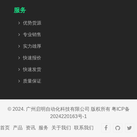
服务
优势货源
专业销售
实力雄厚
快速报价
快速发货
质量保证
© 2024. 广州启明自动化科技有限公司 版权所有
粤ICP备
2024220163号-1
首页
产品
资讯
服务
关于我们
联系我们