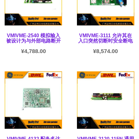
VMIVME-2540 模拟输入
VMIVME-3111 允许其在
被设计为与外部电路断开
入口突然切断时安全断电
¥
4,788.00
¥
8,574.00
VMIVME-4132 配备多达
VMIVME-2120-115N 通用