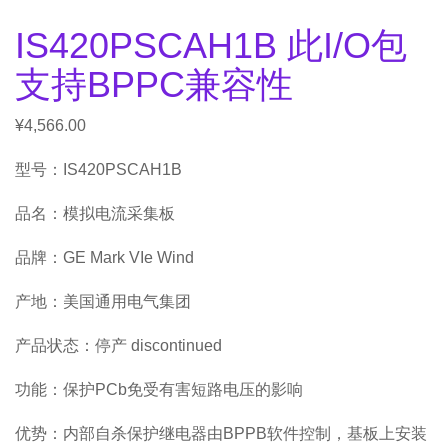
IS420PSCAH1B 此I/O包
支持BPPC兼容性
¥
4,566.00
型号：IS420PSCAH1B
品名：模拟电流采集板
品牌：GE Mark VIe Wind
产地：美国通用电气集团
产品状态：停产 discontinued
功能：保护PCb免受有害短路电压的影响
优势：内部自杀保护继电器由BPPB软件控制，基板上安装