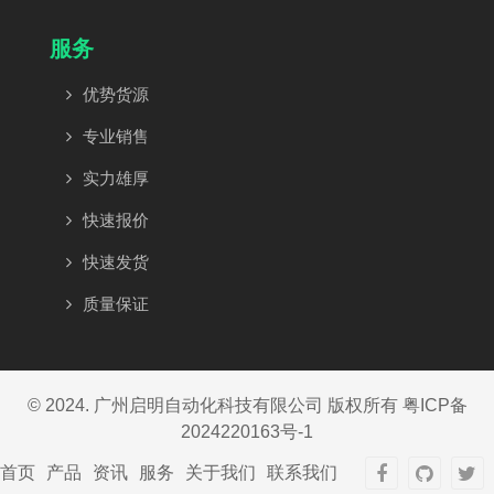
服务
优势货源
专业销售
实力雄厚
快速报价
快速发货
质量保证
© 2024. 广州启明自动化科技有限公司 版权所有
粤ICP备
2024220163号-1
首页
产品
资讯
服务
关于我们
联系我们