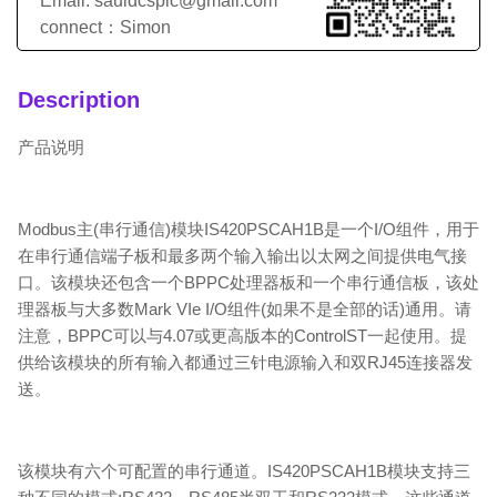
Email: sauldcsplc@gmail.com
connect：Simon
Description
产品说明
Modbus主(串行通信)模块IS420PSCAH1B是一个I/O组件，用于
在串行通信端子板和最多两个输入输出以太网之间提供电气接
口。该模块还包含一个BPPC处理器板和一个串行通信板，该处
理器板与大多数Mark VIe I/O组件(如果不是全部的话)通用。请
注意，BPPC可以与4.07或更高版本的ControlST一起使用。提
供给该模块的所有输入都通过三针电源输入和双RJ45连接器发
送。
该模块有六个可配置的串行通道。IS420PSCAH1B模块支持三