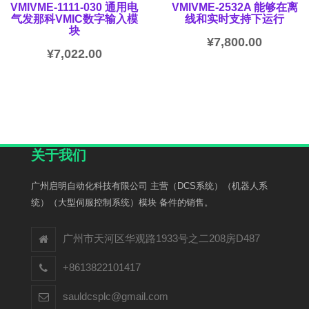
VMIVME-1111-030 通用电
VMIVME-2532A 能够在离
气发那科VMIC数字输入模
线和实时支持下运行
块
¥
7,800.00
¥
7,022.00
关于我们
广州启明自动化科技有限公司 主营（DCS系统）（机器人系
统）（大型伺服控制系统）模块 备件的销售。
广州市天河区华观路1933号之二208房D487
+8613822101417
sauldcsplc@gmail.com