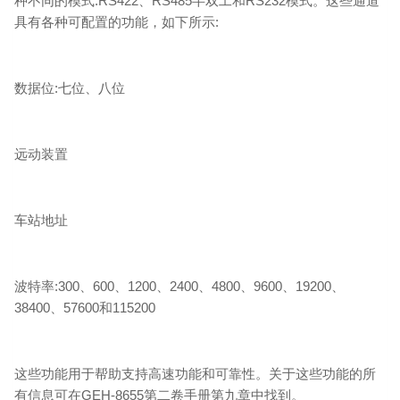
种不同的模式:RS422、RS485半双工和RS232模式。这些通道
具有各种可配置的功能，如下所示:
数据位:七位、八位
远动装置
车站地址
波特率:300、600、1200、2400、4800、9600、19200、
38400、57600和115200
这些功能用于帮助支持高速功能和可靠性。关于这些功能的所
有信息可在GEH-8655第二卷手册第九章中找到。