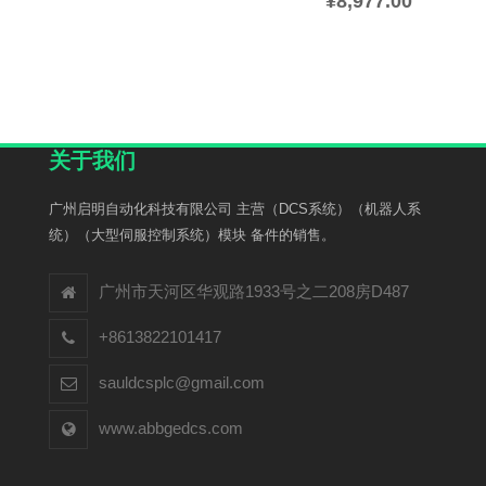
¥
8,977.00
关于我们
广州启明自动化科技有限公司 主营（DCS系统）（机器人系
统）（大型伺服控制系统）模块 备件的销售。
广州市天河区华观路1933号之二208房D487
+8613822101417
sauldcsplc@gmail.com
www.abbgedcs.com