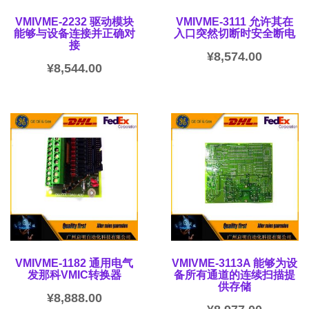
VMIVME-2232 驱动模块
VMIVME-3111 允许其在
能够与设备连接并正确对
入口突然切断时安全断电
接
¥
8,574.00
¥
8,544.00
VMIVME-1182 通用电气
VMIVME-3113A 能够为设
发那科VMIC转换器
备所有通道的连续扫描提
供存储
¥
8,888.00