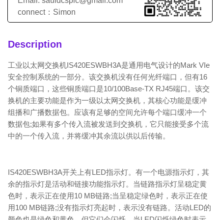
Email: sauldcsplc@gmail.com
connect：Simon
Description
工业以太网交换机IS420ESWBH3A是通用电气设计的Mark VIe
安全控制系统的一部分。该交换机没有任何光纤端口，但有16
个铜质端口，这些铜质端口是10/100Base-TX RJ45端口。该交
换机的主要功能是作为一级以太网交换机，其核心功能是缓冲
组播和广播数据包。应该有足够的空间允许每个端口缓冲一个
数据包;如果有多个传入流被发送到交换机，它只能接受多个流
中的一个传入流，并将缓冲其余流以供以后传输。
IS420ESWBH3A开关上有LED指示灯。有一个电源指示灯，其
余的指示灯是活动和链接功能指示灯。当链路指示灯呈稳定黄
色时，表示正在使用10 MB链路;当呈稳定绿色时，表示正在使
用100 MB链路;没有指示灯亮起时，表示没有链路。活动LED的
颜色也是绿色和黄色，但它们会闪烁，当LED闪烁绿色时表示