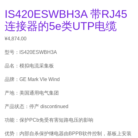
IS420ESWBH3A 带RJ45
连接器的5e类UTP电缆
¥
4,874.00
型号：IS420ESWBH3A
品名：模拟电流采集板
品牌：GE Mark VIe Wind
产地：美国通用电气集团
产品状态：停产 discontinued
功能：保护PCb免受有害短路电压的影响
优势：内部自杀保护继电器由BPPB软件控制，基板上安装