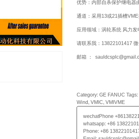
优势：内部自杀保护继电器由
通道：采用13或21插槽VM
应用领域：涡轮系统 风力发
请联系我：13822101417 
邮箱 ： sauldcsplc@gmail.
Category:
GE FANUC
Tags
Wind
,
VMIC
,
VMIVME
wechatPhone +8613822
whatsapp: +86 1382210
Phone: +86 1382210141
Email: sauldcsplc@gmai