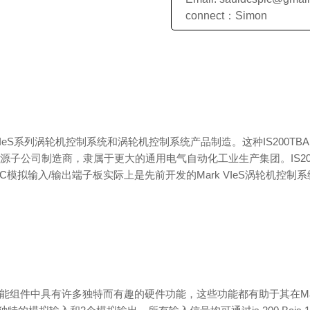
connect：Simon
k VIeS系列涡轮机控制系统和涡轮机控制系统产品制造。这种IS200T
公司制造商，隶属于更大的通用电气自动化工业生产集团。IS200TB
S1C模拟输入/输出端子板实际上是先前开发的Mark VIeS涡轮机
功能组件中具有许多独特而有趣的硬件功能，这些功能都有助于其在Mark VI