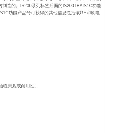
IS200系列标签后面的IS200TBAIS1C功能
BAIS1C功能产品号可获得的其他信息包括该GE印刷电
没有牺牲美观或耐用性。