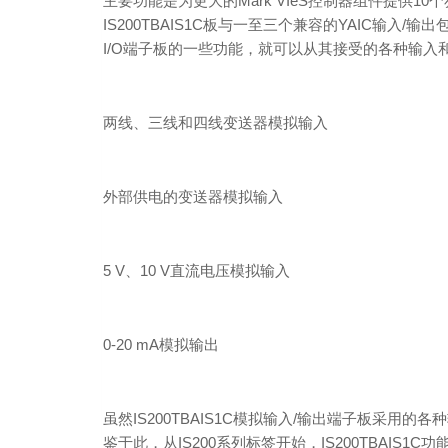
主要功能是为更大的Mark VIeS控制器组件提供10
IS200TBAIS1C板与一至三个兼容的YAIC输入/
I/O端子板的一些功能，就可以从其接受的各种输入
两线、三线和四线变送器模拟输入
外部供电的变送器模拟输入
5 V、10 V直流电压模拟输入
0-20 mA模拟输出
虽然IS200TBAIS1C模拟输入/输出端子板采用的
鉴于此，从IS200系列标签开始，IS200TBAIS