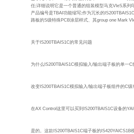
任;详细说明它是一个普通的组装模型马克VIeS系列印
产品编号是TBAI功能缩写;作为冗长的IS200TBA
路板的S级特殊PCB涂层样式、其group one Mar
关于IS200TBAIS1C的常见问题
为什么IS200TBAIS1C模拟输入/输出端子板的单
改变IS200TBAIS1C模拟输入/输出端子板组件的
在AX Control这里可以买到IS200TBAIS1C设备的YAI
是的。这款IS200TBAIS1C端子板的IS420YAICS1