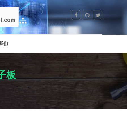
l.com
我们
端子板