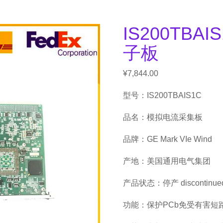
IS200TBA
子板
¥
7,844.00
型号：IS200TBAIS1C
品名：模拟电流采集板
品牌：GE Mark VIe Wind
产地：美国通用电气集团
产品状态：停产 discontinue
功能：保护PCb免受有害短