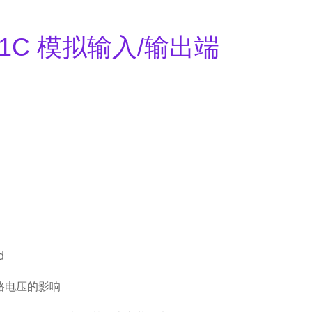
IS1C 模拟输入/输出端
d
路电压的影响