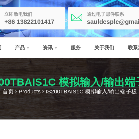
立即致电我们
通过电子邮件联系
+86 13822101417
sauldcsplc@gmai
页
产品
资讯
服务
关于我们
联系
200TBAIS1C 模拟输入/输出
首页
Products
IS200TBAIS1C 模拟输入/输出端子板