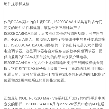
硬件提示和规格
作为PCAA模块中的主要PCB，IS200BCAAH1A具有许多专门
定义的硬件组件和规范。该型号不应与姊妹产品
IS200BCABH1A混淆，后者提供其他信号调理功能，可与热电
偶、4-20 mA输入、振动输入和整个模块组件中的各种传感器接
口。IS200BCAAH1A GE电路板的一个突出特点是其六个模拟
电流调节器。这些调节器各自对应各自的数字伺服调节器，提
供由兼容的PCAA板固件控制的内部自杀保护继电器。
IS200BCAAH1A上的六个上述伺服输出支持三线圈或双线圈伺
服，它们都在TCAS端子板上提供了一个可配置的跳线用于输出
配置目的。该可配置跳线用于放置在3线圈伺服系统的TMR指定
位置和2线圈伺服系统的开路指定位置。
正如最初的GEH-6721G Mark VIe系列工厂发行的指导手册中所
定义的那样，IS200BCAAH1A具有Mark VIe系列中所有I/O包通