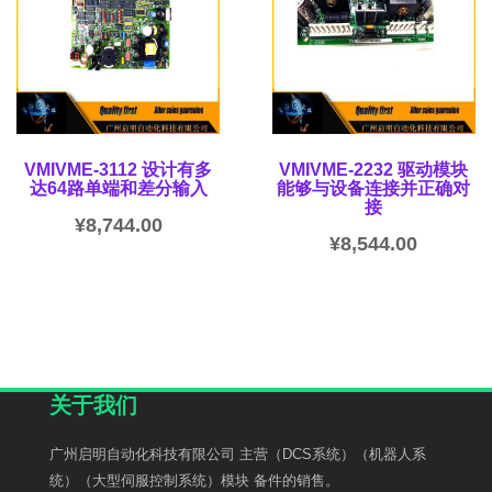
VMIVME-3112 设计有多
VMIVME-2232 驱动模块
达64路单端和差分输入
能够与设备连接并正确对
接
¥
8,744.00
¥
8,544.00
关于我们
广州启明自动化科技有限公司 主营（DCS系统）（机器人系
统）（大型伺服控制系统）模块 备件的销售。