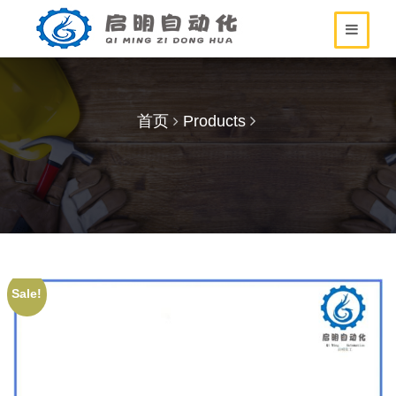
首页
Products
Sale!