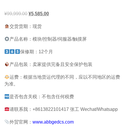
¥
99,999.00
¥
5,585.00
交货货期：现货
产品名称：模块/控制器/伺服器/触摸屏
保修期：12个月
产品包装：卖家提供完备且安全保护包装
运费：根据当地货运代理的不同，应以不同地区的运费
为准。
是否包含关税：不包含任何税费
请联系我：+8613822101417 张工 Wechat/Whatsapp
外贸官网：
www.abbgedcs.com