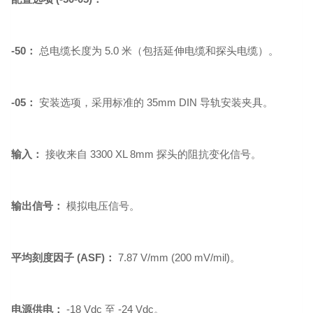
-50：
总电缆长度为 5.0 米（包括延伸电缆和探头电缆）。
-05：
安装选项，采用标准的 35mm DIN 导轨安装夹具。
输入：
接收来自 3300 XL 8mm 探头的阻抗变化信号。
输出信号：
模拟电压信号。
平均刻度因子 (ASF)：
7.87 V/mm (200 mV/mil)。
电源供电：
-18 Vdc 至 -24 Vdc。