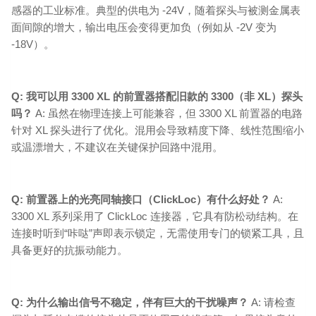
感器的工业标准。典型的供电为 -24V，随着探头与被测金属表
面间隙的增大，输出电压会变得更加负（例如从 -2V 变为
-18V）。
Q: 我可以用 3300 XL 的前置器搭配旧款的 3300（非 XL）探头
吗？
A: 虽然在物理连接上可能兼容，但 3300 XL 前置器的电路
针对 XL 探头进行了优化。混用会导致精度下降、线性范围缩小
或温漂增大，不建议在关键保护回路中混用。
Q: 前置器上的光亮同轴接口（ClickLoc）有什么好处？
A:
3300 XL 系列采用了 ClickLoc 连接器，它具有防松动结构。在
连接时听到“咔哒”声即表示锁定，无需使用专门的锁紧工具，且
具备更好的抗振动能力。
Q: 为什么输出信号不稳定，伴有巨大的干扰噪声？
A: 请检查