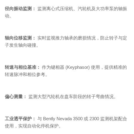
径向振动监测：
监测离心式压缩机、汽轮机及大功率泵的轴振
动。
轴向位移监测：
实时监视推力轴承的磨损情况，防止转子与定
子发生轴向碰撞。
转速与相位基准：
作为键相器 (Keyphasor) 使用，提供精准的
转速脉冲和相位参考。
偏心测量：
监测大型汽轮机在盘车阶段的转子弯曲情况。
工业透平保护：
与 Bently Nevada 3500 或 2300 监测机架配合
使用，实现自动化停机保护。