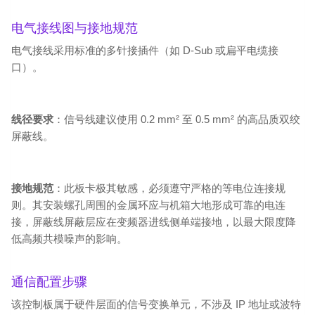
电气接线图与接地规范
电气接线采用标准的多针接插件（如 D-Sub 或扁平电缆接
口）。
线径要求
：信号线建议使用 0.2 mm² 至 0.5 mm² 的高品质双绞
屏蔽线。
接地规范
：此板卡极其敏感，必须遵守严格的等电位连接规
则。其安装螺孔周围的金属环应与机箱大地形成可靠的电连
接，屏蔽线屏蔽层应在变频器进线侧单端接地，以最大限度降
低高频共模噪声的影响。
通信配置步骤
该控制板属于硬件层面的信号变换单元，不涉及 IP 地址或波特