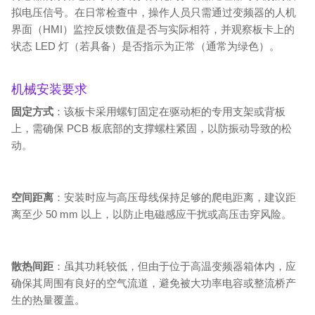
拟电压信号。在日常检查中，操作人员只需通过变频器的人机
界面（HMI）监控反馈数值是否与实际相符，并观察板卡上的
状态 LED 灯（若具备）是否指示为正常（通常为绿色）。
机械安装要求
固定方式
：该板卡采用螺钉固定在驱动柜的专用支架或背板
上，需确保 PCB 板底部的支撑螺柱紧固，以防振动导致的松
动。
空间距离
：安装时应与高压母线保持足够的爬电距离，建议距
离至少 50 mm 以上，以防止电磁感应干扰或高压击穿风险。
散热间距
：虽其功耗较低，但由于位于高温变频器箱体内，应
确保其周围有良好的空气流道，避免被大功率电容或整流桥产
生的热量覆盖。