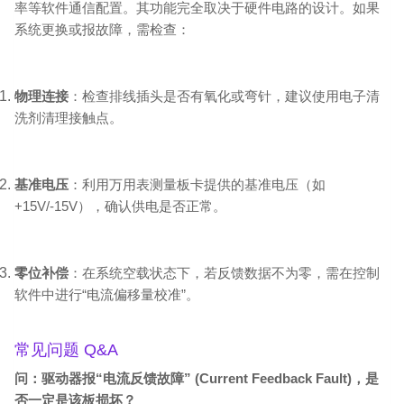
率等软件通信配置。其功能完全取决于硬件电路的设计。如果
系统更换或报故障，需检查：
物理连接
：检查排线插头是否有氧化或弯针，建议使用电子清
洗剂清理接触点。
基准电压
：利用万用表测量板卡提供的基准电压（如
+15V/-15V），确认供电是否正常。
零位补偿
：在系统空载状态下，若反馈数据不为零，需在控制
软件中进行“电流偏移量校准”。
常见问题 Q&A
问：驱动器报“电流反馈故障” (Current Feedback Fault)，是
否一定是该板损坏？