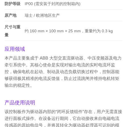
防护等级
IP00 (需安装于封闭的控制箱内)
原产地
瑞士 / 欧洲地区生产
尺寸与重
约 160 mm × 100 mm × 25 mm，重量约为 0.3 kg
量
应用领域
本产品主要集成于 ABB 大型交直流驱动器、中压变频器及电力
牵引系统中。其核心使命是实现对输出电流的实时电流环监
控，确保电机在起动、制动及动态负载切换过程中，控制器能
够获得极其精准的电流反馈值，防止过流跳闸并维持电机转矩
输出的稳定性。
产品使用说明
该控制板作为驱动器内部的“闭环反馈组件”存在，用户无需直接
进行面板式操作。在设备运行期间，它自动接收来自电磁电流
传感器的原始电信号，并将其转化为驱动器处理器可识别的模