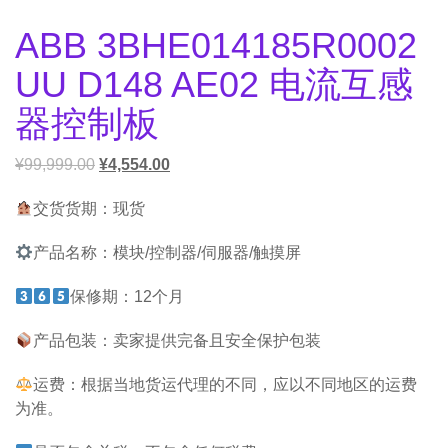
ABB 3BHE014185R0002
UU D148 AE02 电流互感
器控制板
¥
99,999.00
¥
4,554.00
交货货期：现货
产品名称：模块/控制器/伺服器/触摸屏
保修期：12个月
产品包装：卖家提供完备且安全保护包装
运费：根据当地货运代理的不同，应以不同地区的运费
为准。