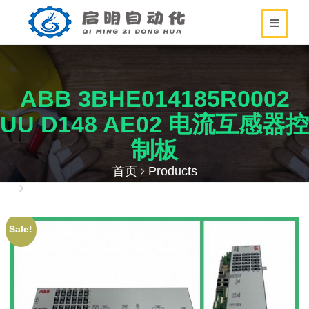
ABB 3BHE014185R0002
UU D148 AE02 电流互感器控
制板
首页
Products
ABB 3BHE014185R0002 UU D148 AE02 电流互
感器控制板
Sale!