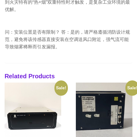
到火灾特有的“热+烟”双重特性时才触发，是复杂工业环境的最
优解。
问：安装位置是否有限制？ 答：是的，请严格遵循消防设计规
范，避免将该传感器直接安装在空调送风口附近，强气流可能
导致烟雾稀释而引发漏报。
Related Products
Sale!
Sale