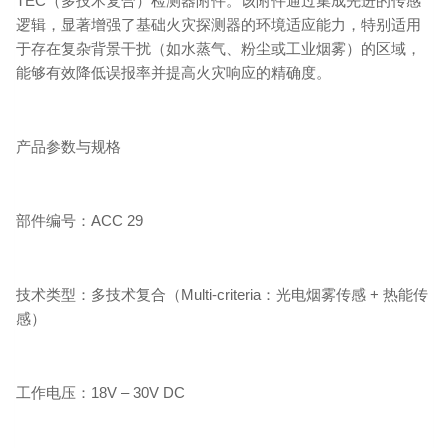
TEC（多技术复合）检测器附件。该附件通过集成先进的传感
逻辑，显著增强了基础火灾探测器的环境适应能力，特别适用
于存在复杂背景干扰（如水蒸气、粉尘或工业烟雾）的区域，
能够有效降低误报率并提高火灾响应的精确度。
产品参数与规格
部件编号：ACC 29
技术类型：多技术复合（Multi-criteria：光电烟雾传感 + 热能传
感）
工作电压：18V – 30V DC