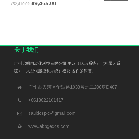
¥
9,465.00
¥
52,410.00
关于我们
广州启明自动化科技有限公司 主营（DCS系统）（机器人系
统）（大型伺服控制系统）模块 备件的销售。
广州市天河区华观路1933号之二208房D487
+8613822101417
sauldcsplc@gmail.com
www.abbgedcs.com