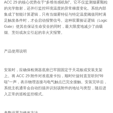
ACC 29 的核心优势在于“多维传感机制”。它不仅监测烟雾颗粒
的光学散射，还并行监控环境温度的异常梯度变化。系统内部
集成了智能计算逻辑，只有当烟雾特征与特定温度阈值同时满
足触发条件时，才会启动报警信号。这种双重验证逻辑（Logic
Gate）使其在保证生命安全的同时，最大限度地减少了由吸
烟、烹饪或灰尘引起的非火灾报警。
产品使用说明
安装时，应确保检测器底座已牢固固定于天花板或安装支架
上。将 ACC 29 附件对准底座卡扣，顺时针旋转直至听到“咔
哒”一声，表示物理连接与电气触点已完全接触。安装完毕后，
系统主机通常会自动扫描并识别该附件的地址与类型，随后进
入正常的巡检监控模式。
参数设置与修改方法