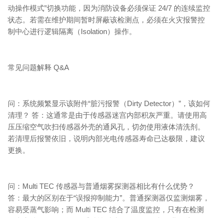
动操作模式”切换功能，因为消防设备必须保证 24/7 的连续监控
状态。若需在维护期间暂时屏蔽该检测点，必须在火灾报警控
制中心进行逻辑隔离（Isolation）操作。
常见问题解释 Q&A
问：系统频繁显示该附件“脏污报警（Dirty Detector）”，该如何
清理？ 答：这通常是由于传感器迷宫内部积灰严重。请使用高
压压缩空气吹扫传感器外壳的通风孔，切勿使用液体清洗剂。
若清理后报警依旧，说明内部光电传感器寿命已达极限，建议
更换。
问：Multi TEC 传感器与普通烟雾探测器相比有什么优势？
答：最大的区别在于“误报抑制能力”。普通探测器仅监测烟雾，
容易受蒸气影响；而 Multi TEC 结合了温度监控，只有在检测