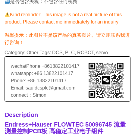
是否包含关税：不包含任何税费
Kind reminder: This image is not a real picture of this
product. Please contact me immediately for an inquiry!
温馨提示：此图片不是该产品的真实图片。请立即联系我进
行咨询！
Category:
Other
Tags:
DCS
,
PLC
,
ROBOT
,
servo
wechatPhone +8613822101417
whatsapp: +86 13822101417
Phone: +86 13822101417
Email: sauldcsplc@gmail.com
connect：Simon
Description
Endress+Hauser FLOWTEC 50096745 流量
测量控制PCB板 高稳定工业电子组件