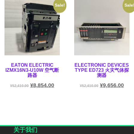
Sale!
Sale
EATON ELECTRIC
ELECTRONIC DEVICES
IZMX16N3-U10W 空气断
TYPE ED723 火灾气体探
路器
测器
¥
8,854.00
¥
9,656.00
¥
52,410.00
¥
52,410.00
关于我们