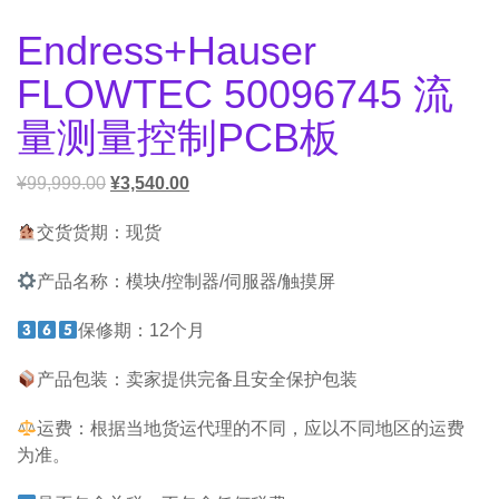
Endress+Hauser
FLOWTEC 50096745 流
量测量控制PCB板
¥
99,999.00
¥
3,540.00
交货货期：现货
产品名称：模块/控制器/伺服器/触摸屏
保修期：12个月
产品包装：卖家提供完备且安全保护包装
运费：根据当地货运代理的不同，应以不同地区的运费
为准。