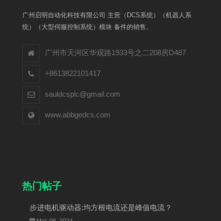
广州启明自动化科技有限公司 主营（DCS系统）（机器人系
统）（大型伺服控制系统）模块 备件的销售。
广州市天河区华观路1933号之二208房D487
+8613822101417
sauldcsplc@gmail.com
www.abbgedcs.com
热门帖子
步进电机驱动器:均方根电流还是峰值电流？
Mar, 06, 2024