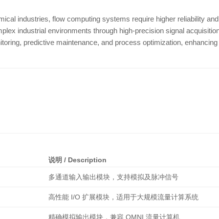
chemical industries, flow computing systems require higher reliability
plex industrial environments through high-precision signal acquisitio
oring, predictive maintenance, and process optimization, enhancing p
说明 / Description
多通道输入输出模块，支持模拟及脉冲信号
高性能 I/O 扩展模块，适用于大规模流量计算系统
精确模拟输出模块，兼容 OMNI 流量计算机