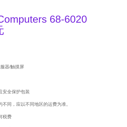
Computers 68-6020
元
伺服器/触摸屏
且安全保护包装
的不同，应以不同地区的运费为准。
何税费