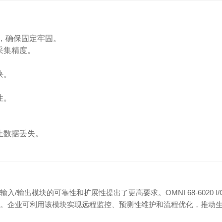
上，确保固定牢固。
采集精度。
块。
性。
。
止数据丢失。
。
输出模块的可靠性和扩展性提出了更高要求。OMNI 68-6020 I/
。企业可利用该模块实现远程监控、预测性维护和流程优化，推动