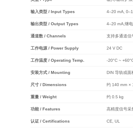
输入类型 / Input Types
4–20 mA, 0–1
输出类型 / Output Types
4–20 mA,继电器 
通道数 / Channels
支持多通道信号采集 
工作电源 / Power Supply
24 V DC
工作温度 / Operating Temp.
-20°C ~ +60°
安装方式 / Mounting
DIN 导轨或面板安装
尺寸 / Dimensions
约 140 mm × 
重量 / Weight
约 0.5 kg
功能 / Features
高精度信号采集、模块化
认证 / Certifications
CE, UL