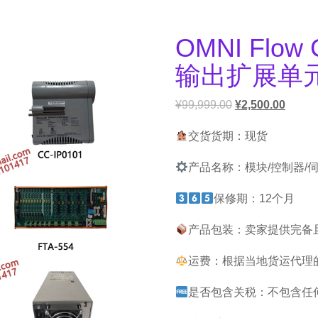
OMNI Flow 
输出扩展单
¥
99,999.00
¥
2,500.00
交货货期：现货
产品名称：模块/控制器/
保修期：12个月
产品包装：卖家提供完备
运费：根据当地货运代理
是否包含关税：不包含任