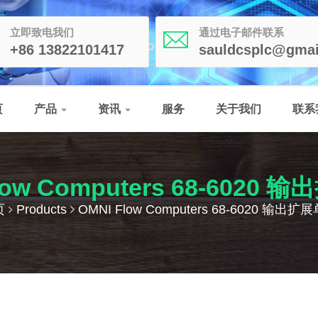
立即致电我们
通过电子邮件联系
+86 13822101417
sauldcsplc@gmai
页
产品
资讯
服务
关于我们
联系
low Computers 68-6020
页
Products
OMNI Flow Computers 68-6020 输出扩