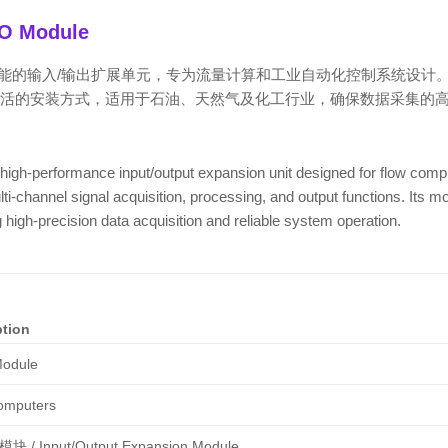
/O Module
/O 模块是一款高性能的输入/输出扩展单元，专为流量计算和工业自动化控制系
活的安装方式，适用于石油、天然气及化工行业，确保数据采集的
h-performance input/output expansion unit designed for flow computi
channel signal acquisition, processing, and output functions. Its modu
g high-precision data acquisition and reliable system operation.
ption
Module
omputers
 Input/Output Expansion Module