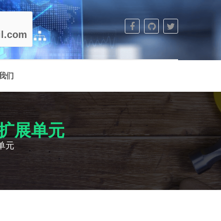
l.com
我们
 输出扩展单元
展单元