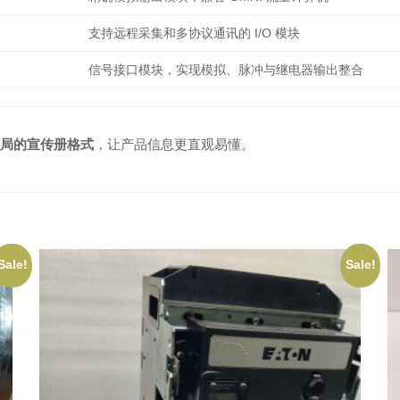
支持远程采集和多协议通讯的 I/O 模块
信号接口模块，实现模拟、脉冲与继电器输出整合
局的宣传册格式
，让产品信息更直观易懂。
Sale!
Sale!