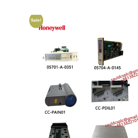
Sale!