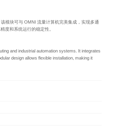
统设计。该模块可与 OMNI 流量计算机完美集成，实现多通
高精度和系统运行的稳定性。
ng and industrial automation systems. It integrates
lar design allows flexible installation, making it