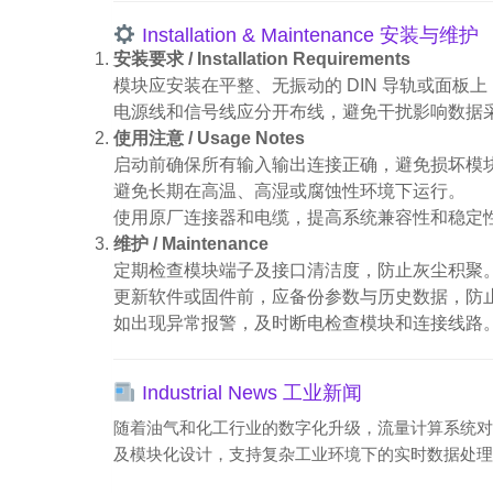
Installation & Maintenance 安装与维护
安装要求 / Installation Requirements
模块应安装在平整、无振动的 DIN 导轨或面板
电源线和信号线应分开布线，避免干扰影响数据
使用注意 / Usage Notes
启动前确保所有输入输出连接正确，避免损坏模
避免长期在高温、高湿或腐蚀性环境下运行。
使用原厂连接器和电缆，提高系统兼容性和稳定
维护 / Maintenance
定期检查模块端子及接口清洁度，防止灰尘积聚
更新软件或固件前，应备份参数与历史数据，防
如出现异常报警，及时断电检查模块和连接线路
Industrial News 工业新闻
随着油气和化工行业的数字化升级，流量计算系统对输入/
及模块化设计，支持复杂工业环境下的实时数据处理