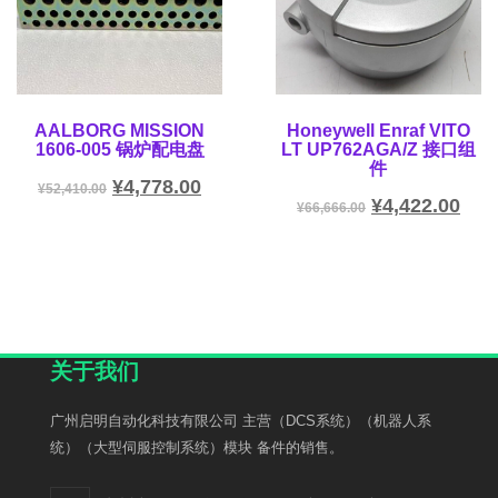
AALBORG MISSION
Honeywell Enraf VITO
1606-005 锅炉配电盘
LT UP762AGA/Z 接口组
件
¥
4,778.00
¥
52,410.00
¥
4,422.00
¥
66,666.00
关于我们
广州启明自动化科技有限公司 主营（DCS系统）（机器人系
统）（大型伺服控制系统）模块 备件的销售。