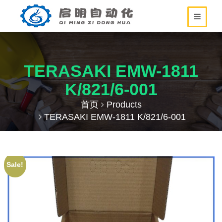
TERASAKI EMW-1811
K/821/6-001
首页
Products
TERASAKI EMW-1811 K/821/6-001
Sale!