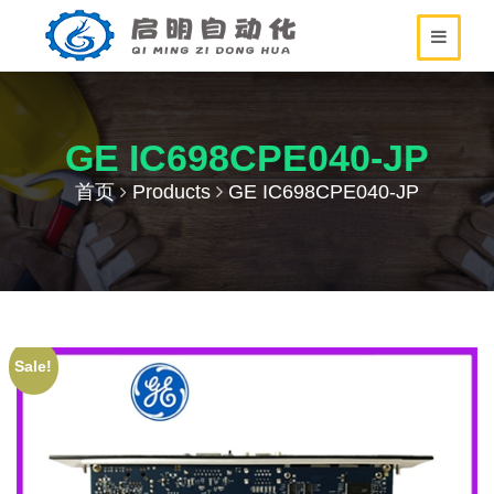
GE IC698CPE040-JP
首页
Products
GE IC698CPE040-JP
Sale!