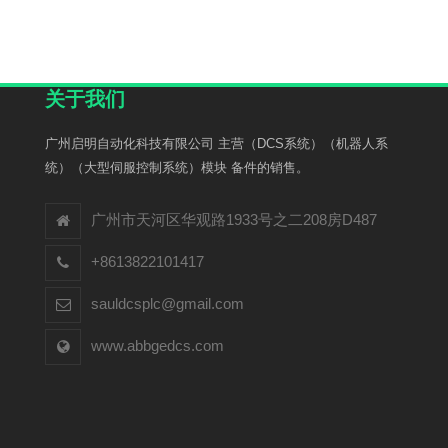
关于我们
广州启明自动化科技有限公司 主营（DCS系统）（机器人系
统）（大型伺服控制系统）模块 备件的销售。
广州市天河区华观路1933号之二208房D487
+8613822101417
sauldcsplc@gmail.com
www.abbgedcs.com