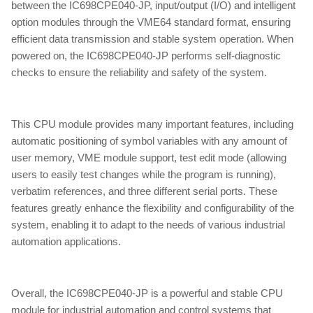
between the IC698CPE040-JP, input/output (I/O) and intelligent
option modules through the VME64 standard format, ensuring
efficient data transmission and stable system operation. When
powered on, the IC698CPE040-JP performs self-diagnostic
checks to ensure the reliability and safety of the system.
This CPU module provides many important features, including
automatic positioning of symbol variables with any amount of
user memory, VME module support, test edit mode (allowing
users to easily test changes while the program is running),
verbatim references, and three different serial ports. These
features greatly enhance the flexibility and configurability of the
system, enabling it to adapt to the needs of various industrial
automation applications.
Overall, the IC698CPE040-JP is a powerful and stable CPU
module for industrial automation and control systems that