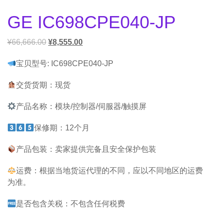
GE IC698CPE040-JP
¥
66,666.00
¥
8,555.00
宝贝型号: IC698CPE040-JP
交货货期：现货
产品名称：模块/控制器/伺服器/触摸屏
保修期：12个月
产品包装：卖家提供完备且安全保护包装
运费：根据当地货运代理的不同，应以不同地区的运费
为准。
是否包含关税：不包含任何税费