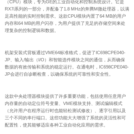
（CPU）模块，专为GE的工业自动化和控制系统设计。它是
RX7i系列的一部分，并配备了1.8 MHz的奔腾M微处理器，以满
足高性能的实时控制需求。这款CPU模块内置了64 MB的用户
内存和64 MB的用户闪存，为用户提供了充足的存储空间来处
理复杂的控制逻辑和数据。
机架安装式背板通过VME64标准格式，促进了IC698CPE040-
JP、输入/输出（I/O）和智能选件模块之间的通信，从而确保
数据的有效传输和系统的稳定运行。在通电时，IC698CPE040-
JP会进行自诊断检查，以确保系统的可靠性和安全性。
这款中央处理器模块提供了许多重要功能，包括使用任意用户
内存量的自动定位符号变量、VME模块支持、测试编辑模式
（允许用户在程序运行时也能轻松测试修改）、逐字引用以及
三个不同的串行端口。这些功能大大增强了系统的灵活性和可
配置性，使其能够适应各种工业自动化应用的需求。