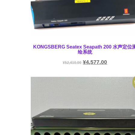
KONGSBERG Seatex Seapath 200 水声定位
绘系统
¥
4,577.00
¥
52,410.00