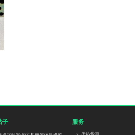
帖子
服务
优势货源
电机驱动器:均方根电流还是峰值