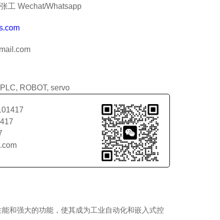
工 Wechat/Whatsapp
s.com
ail.com
PLC
,
ROBOT
,
servo
101417
1417
7
l.com
它具备高性能和强大的功能，使其成为工业自动化和嵌入式控