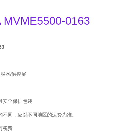
 MVME5500-0163
63
伺服器/触摸屏
且安全保护包装
的不同，应以不同地区的运费为准。
何税费