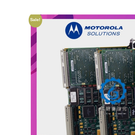
Sale!