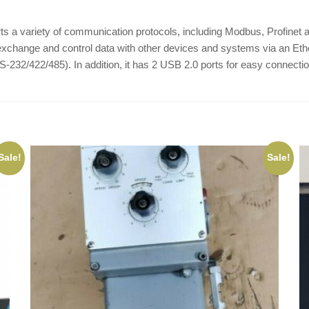
a variety of communication protocols, including Modbus, Profinet 
 exchange and control data with other devices and systems via an Et
-232/422/485). In addition, it has 2 USB 2.0 ports for easy connectio
Sale!
Sale!