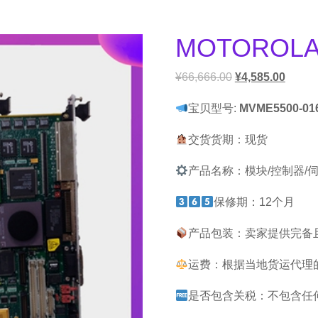
MOTOROLA
¥
66,666.00
¥
4,585.00
宝贝型号:
MVME5500-01
交货货期：现货
产品名称：模块/控制器/
保修期：12个月
产品包装：卖家提供完备
运费：根据当地货运代理
是否包含关税：不包含任