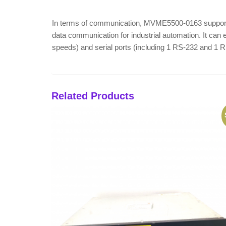
In terms of communication, MVME5500-0163 supports 
data communication for industrial automation. It can
speeds) and serial ports (including 1 RS-232 and 1 RS
Related Products