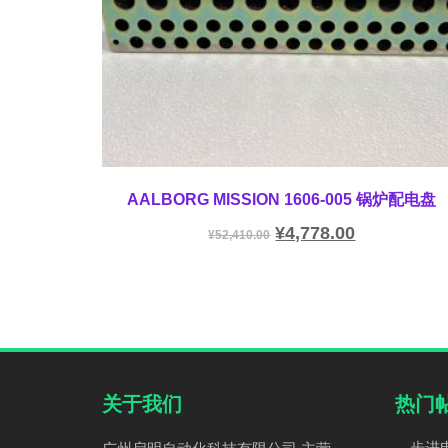
AALBORG MISSION 1606-005 锅炉配电盘
¥
4,778.00
¥
52,410.00
关于我们
热门
步进