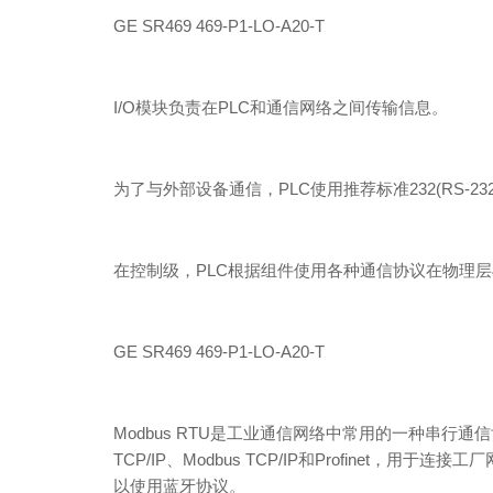
GE SR469 469-P1-LO-A20-T
I/O模块负责在PLC和通信网络之间传输信息。
为了与外部设备通信，PLC使用推荐标准232(RS-2
在控制级，PLC根据组件使用各种通信协议在物理
GE SR469 469-P1-LO-A20-T
Modbus RTU是工业通信网络中常用的一种串
TCP/IP、Modbus TCP/IP和Profin
以使用蓝牙协议。