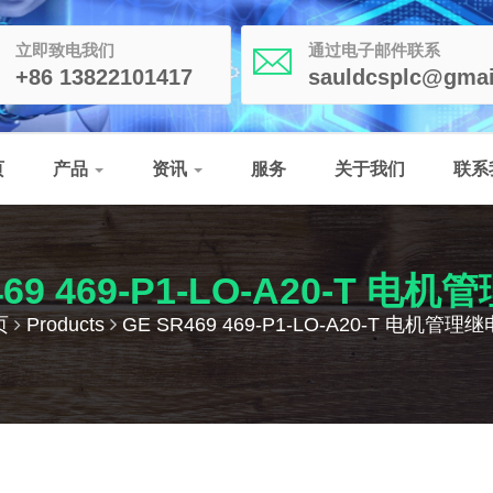
立即致电我们
通过电子邮件联系
+86 13822101417
sauldcsplc@gmai
页
产品
资讯
服务
关于我们
联系
469 469-P1-LO-A20-T 电
页
Products
GE SR469 469-P1-LO-A20-T 电机管理