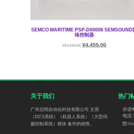
SEMCO MARITIME PSP-D00006 SEMSOUN
络控制器
¥
4,455.00
¥
52,410.00
关于我们
热门
步进
广州启明自动化科技有限公司 主营
电流
（DCS系统）（机器人系统）（大型伺
服控制系统）模块 备件的销售。
Mar