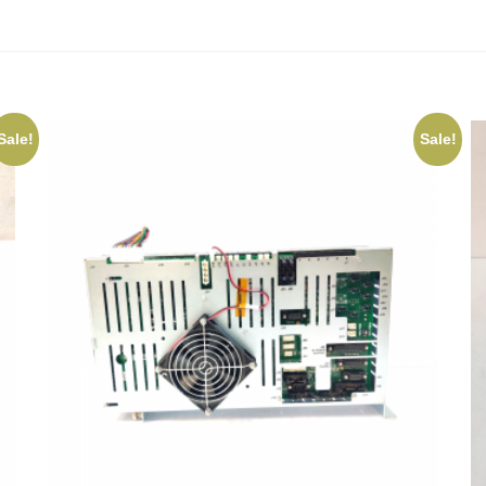
Sale!
Sale!