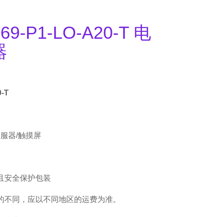
69-P1-LO-A20-T 电
器
0-T
伺服器/触摸屏
且安全保护包装
的不同，应以不同地区的运费为准。