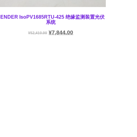
BENDER IsoPV1685RTU-425 绝缘监测装置光伏
系统
¥
7,844.00
¥
52,410.00