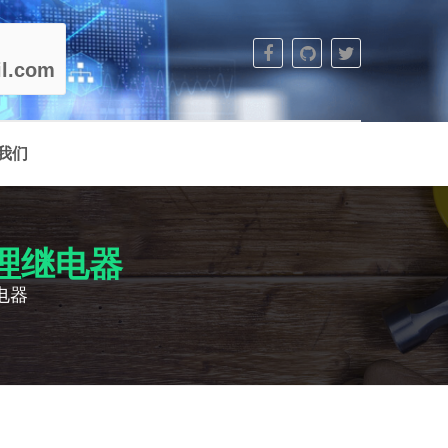
l.com
我们
机管理继电器
继电器