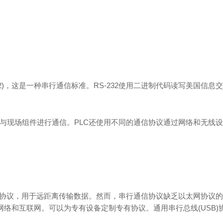
32)，这是一种串行通信标准。RS-232使用二进制代码读写美国信息交
层与现场组件进行通信。PLC还使用不同的通信协议通过网络和无线
行通信协议，用于远距离传输数据。然而，串行通信协议缺乏以太网协议
et，用于连接工厂网络和互联网。可以为专有设备定制专有协议。通用串行总线