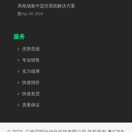
风电场集中监控系统解决方案
Apr, 09, 2024
服务
优势货源
专业销售
实力雄厚
快速报价
快速发货
质量保证
© 2024. 广州启明自动化科技有限公司 版权所有
粤ICP备