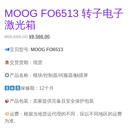
MOOG FO6513 转子电子
激光箱
¥
66,666.00
¥
8,566.00
宝贝型号:
MOOG FO6513
交货货期：现货
产品名称：模块/控制器/伺服器/触摸屏
保修期：12个月
产品包装：卖家提供完备且安全保护包装
运费：根据当地货运代理的不同，应以不同地区的运费
为准。