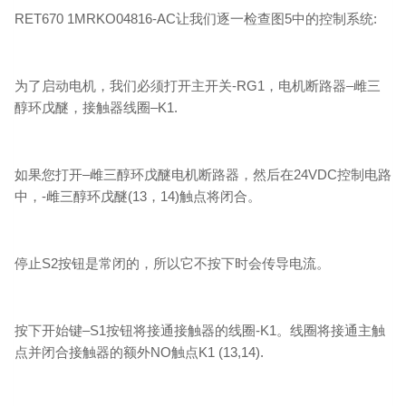
RET670 1MRKO04816-AC让我们逐一检查图5中的控制系统:
为了启动电机，我们必须打开主开关-RG1，电机断路器–雌三
醇环戊醚，接触器线圈–K1.
如果您打开–雌三醇环戊醚电机断路器，然后在24VDC控制电路
中，-雌三醇环戊醚(13，14)触点将闭合。
停止S2按钮是常闭的，所以它不按下时会传导电流。
按下开始键–S1按钮将接通接触器的线圈-K1。线圈将接通主触
点并闭合接触器的额外NO触点K1 (13,14).