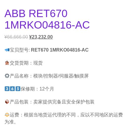
ABB RET670
1MRKO04816-AC
¥
66,666.00
¥
23,232.00
宝贝型号:
RET670 1MRKO04816-AC
交货货期：现货
产品名称：模块/控制器/伺服器/触摸屏
保修期：12个月
产品包装：卖家提供完备且安全保护包装
运费：根据当地货运代理的不同，应以不同地区的运费
为准。