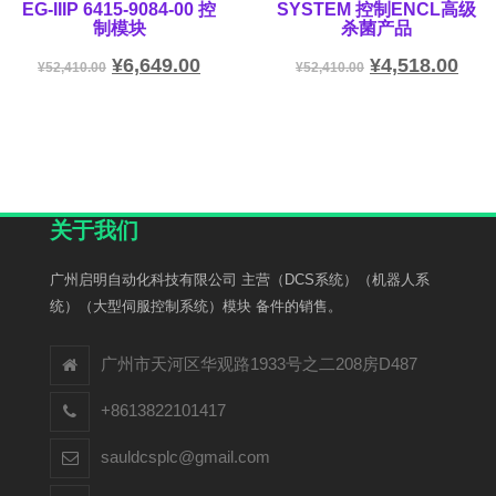
EG-IIIP 6415-9084-00 控
SYSTEM 控制ENCL高级
制模块
杀菌产品
¥
6,649.00
¥
4,518.00
¥
52,410.00
¥
52,410.00
关于我们
广州启明自动化科技有限公司 主营（DCS系统）（机器人系
统）（大型伺服控制系统）模块 备件的销售。
广州市天河区华观路1933号之二208房D487
+8613822101417
sauldcsplc@gmail.com