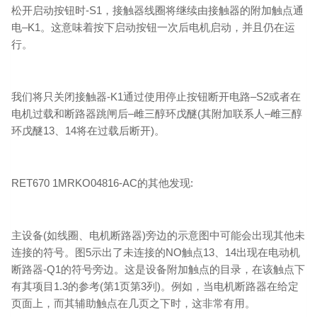
松开启动按钮时-S1，接触器线圈将继续由接触器的附加触点通
电–K1。这意味着按下启动按钮一次后电机启动，并且仍在运
行。
我们将只关闭接触器-K1通过使用停止按钮断开电路–S2或者在
电机过载和断路器跳闸后–雌三醇环戊醚(其附加联系人–雌三醇
环戊醚13、14将在过载后断开)。
RET670 1MRKO04816-AC的其他发现:
主设备(如线圈、电机断路器)旁边的示意图中可能会出现其他未
连接的符号。图5示出了未连接的NO触点13、14出现在电动机
断路器-Q1的符号旁边。这是设备附加触点的目录，在该触点下
有其项目1.3的参考(第1页第3列)。例如，当电机断路器在给定
页面上，而其辅助触点在几页之下时，这非常有用。