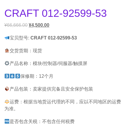
CRAFT 012-92599-53
¥
66,666.00
¥
4,500.00
宝贝型号:
CRAFT 012-92599-53
交货货期：现货
产品名称：模块/控制器/伺服器/触摸屏
保修期：12个月
产品包装：卖家提供完备且安全保护包装
运费：根据当地货运代理的不同，应以不同地区的运费
为准。
是否包含关税：不包含任何税费