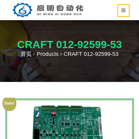
CRAFT 012-92599-53
首页
Products
CRAFT 012-92599-53
Sale!