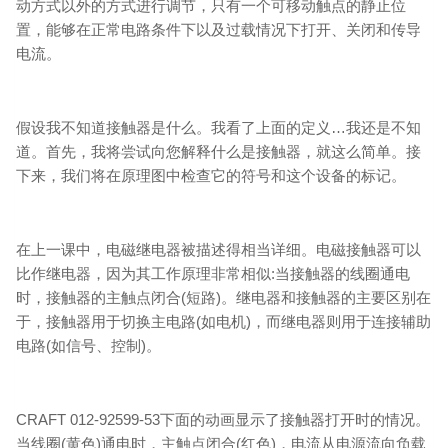
动方式以外的方式进行调节，只有一个可移动触点的静止位
置，能够在正常电路条件下以及过载情况下打开、关闭和传导
电流。
假设我不知道接触器是什么。我看了上面的定义…我还是不知
道。首先，我将尝试向您解释什么是接触器，就这么简单。接
下来，我们将在原理图中检查它的符号和这个设备的标记。
在上一课中，电磁继电器被描述得相当详细。电磁接触器可以
比作继电器，因为其工作原理非常相似:当接触器的线圈通电
时，接触器的主触点闭合(短路)。继电器和接触器的主要区别在
于，接触器用于切换主电路(如电机)，而继电器则用于连接辅助
电路(如信号、控制)。
CRAFT 012-92599-53下面的动画显示了接触器打开时的情况。
当线圈(黄色)通电时，主触点闭合(红色)，电流从电源流向负载