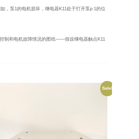
泵1的电机损坏，继电器K11处于打开泵p 1的位
控制和电机故障情况的图纸——假设继电器触点K11
Sale!