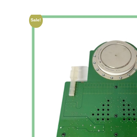
Sale!