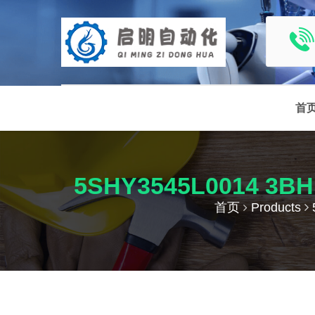
首
5SHY3545L0014
首页
Products