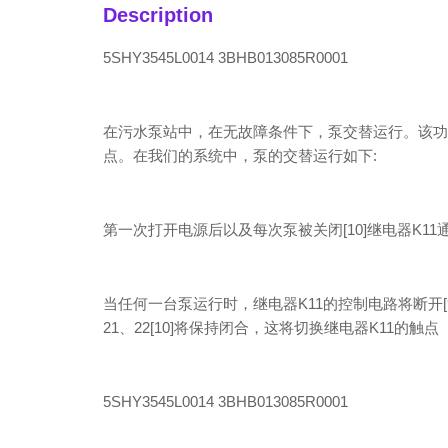
Description
5SHY3545L0014 3BHB013085R0001
在污水泵站中，在无故障条件下，泵交替运行。该功
点。在我们的系统中，泵的交替运行如下:
第一次打开电源后以及每次泵被关闭[10]继电器K11通电 
当任何一台泵运行时，继电器K11的控制电路将断开[9]
21、22[10]将保持闭合，这将切换继电器K11的触点
5SHY3545L0014 3BHB013085R0001