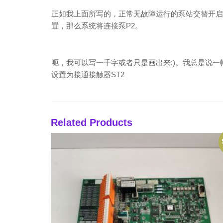
正如我上面所写的，正常无故障运行的泵站交替开启水
置，那么系统将连接泵P2。
呃，我可以写一千字或者只是画出来:)。我总是说一
设置为接通接触器ST2
Related Products