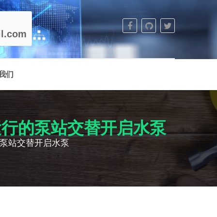
l.com
我们
无故障运行的泵站交替开启水泵
障运行的泵站交替开启水泵