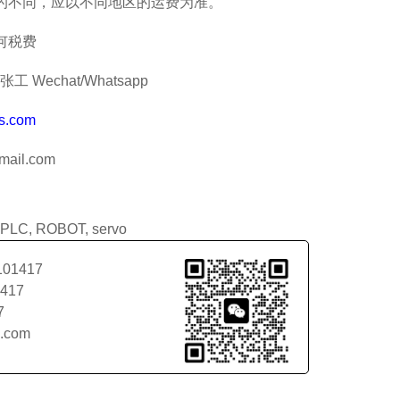
的不同，应以不同地区的运费为准。
何税费
工 Wechat/Whatsapp
s.com
ail.com
PLC
,
ROBOT
,
servo
101417
1417
7
l.com