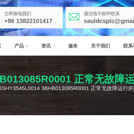
立即致电我们
通过电子邮件联系
+86 13822101417
sauldcsplc@gmai
页
产品
资讯
服务
关于我们
联系
 3BHB013085R0001 正常
5SHY3545L0014 3BHB013085R0001 正常无故