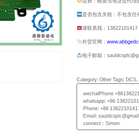
运费：根据当地货运代理
是否包含关税：不包含任
请联系我：13822101417 张
外贸官网：
www.abbgedc
电子邮箱：sauldcsplc@gm
Category:
Other
Tags:
DCS
,
wechatPhone +8613822
whatsapp: +86 1382210
Phone: +86 1382210141
Email: sauldcsplc@gmai
connect：Simon