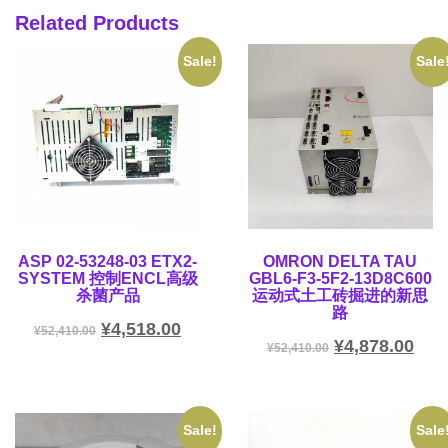
Related Products
Sale!
Sale
ASP 02-53248-03 ETX2-
OMRON DELTA TAU
SYSTEM 控制ENCL高级
GBL6-F3-5F2-13D8C600
杀菌产品
运动式土工砖掘进的新思
路
¥
4,518.00
¥
52,410.00
¥
4,878.00
¥
52,410.00
Sale!
Sale