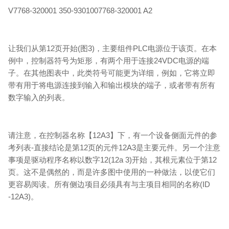
V7768-320001 350-9301007768-320001 A2
让我们从第12页开始(图3)，主要组件PLC电源位于该页。在本
例中，控制器符号为矩形，有两个用于连接24VDC电源的端
子。在其他图表中，此类符号可能更为详细，例如，它将立即
带有用于将电源连接到输入和输出模块的端子，或者带有所有
数字输入的列表。
请注意，在控制器名称【12A3】下，有一个设备侧面元件的参
考列表-直接结论是第12页的元件12A3是主要元件。另一个注意
事项是驱动程序名称以数字12(12a 3)开始，其根元素位于第12
页。这不是偶然的，而是许多图中使用的一种做法，以使它们
更容易阅读。所有侧边项目必须具有与主项目相同的名称(ID
-12A3)。