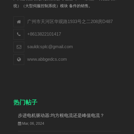
统）（大型伺服控制系统）模块 备件的销售。
广州市天河区华观路1933号之二208房D487
+8613822101417
sauldcsplc@gmail.com
www.abbgedcs.com
热门帖子
步进电机驱动器:均方根电流还是峰值电流？
Mar, 06, 2024