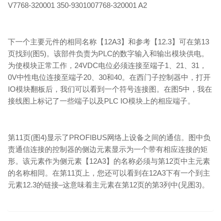
V7768-320001 350-9301007768-320001 A2
下一个主要元件的相同名称【12A3】和参考【12.3】可在第13
页找到(图5)。该部件负责为PLC的数字输入和输出模块供电。
为使模块正常工作，24VDC电位必须连接至端子1、21、31，
0V中性电位连接至端子20、30和40。在西门子控制器中，打开
IO模块翻板后，我们可以看到一个符号连接图。在图5中，我在
接线图上标记了一些端子以及PLC IO模块上的相应端子。
第11页(图4)显示了PROFIBUS网络上设备之间的通信。图中负
责通信连接的控制器的侧边元素显示为一个带有相应连接的矩
形。该元素作为侧元素【12A3】的名称必须与第12页中主元素
的名称相同。在第11页上，您还可以看到在12A3下有一个到主
元素12.3的链接–这意味着主元素在第12页的第3列中(见图3)。