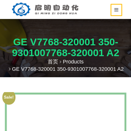
GE V7768-320001 350-
9301007768-320001 A2
首页
Products
GE V7768-320001 350-9301007768-320001 A2
Sale!