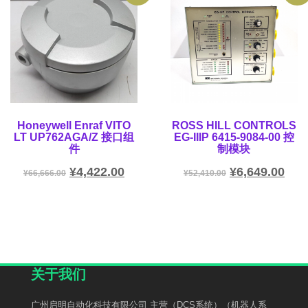
Honeywell Enraf VITO
ROSS HILL CONTROLS
LT UP762AGA/Z 接口组
EG-IIIP 6415-9084-00 控
件
制模块
¥
4,422.00
¥
6,649.00
¥
66,666.00
¥
52,410.00
关于我们
广州启明自动化科技有限公司 主营（DCS系统）（机器人系