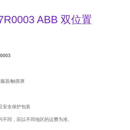
47R0003 ABB 双位置
0003
伺服器/触摸屏
且安全保护包装
的不同，应以不同地区的运费为准。