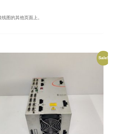
接线图的其他页面上。
Sale!