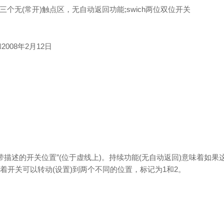
，带三个无(常开)触点区，无自动返回功能;swich两位双位开关
2008年2月12日
个带描述的开关位置”(位于虚线上)。持续功能(无自动返回)意味着
开关可以转动(设置)到两个不同的位置，标记为1和2。