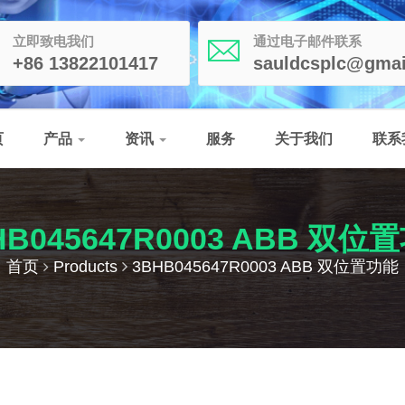
立即致电我们
通过电子邮件联系
+86 13822101417
sauldcsplc@gmai
页
产品
资讯
服务
关于我们
联系
HB045647R0003 ABB 双位
首页
Products
3BHB045647R0003 ABB 双位置功能