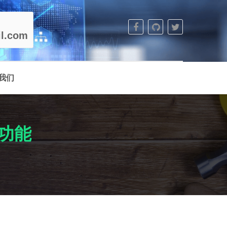
l.com
我们
置功能