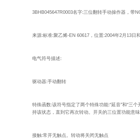
3BHB045647R0003名字:三位翻转手动操作器，带
来源:标准:聚乙烯-EN 60617，位置:2004年2月13日和
电气符号描述:
驱动器:手动翻转
特殊函数:该符号指定了两个特殊功能:“延音”和“三
持该状态，直到它再次转动。开关的三位置功能意味
接触:常开无触点。转动将关闭无触点