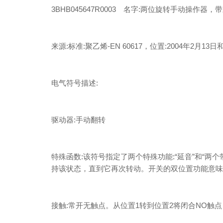
3BHB045647R0003 名字:两位旋转手动操作器
来源:标准:聚乙烯-EN 60617，位置:2004年2月13日和
电气符号描述:
驱动器:手动翻转
特殊函数:该符号指定了两个特殊功能:“延音”和“两
持该状态，直到它再次转动。开关的双位置功能意味着
接触:常开无触点。从位置1转到位置2将闭合NO触点