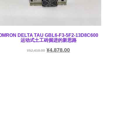
OMRON DELTA TAU GBL6-F3-5F2-13D8C600
运动式土工砖掘进的新思路
¥
4,878.00
¥
52,410.00