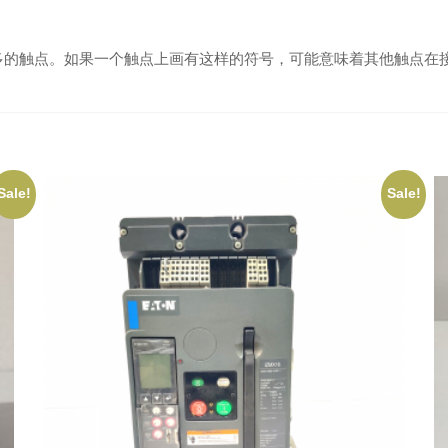
多的触点。如果一个触点上画有这样的符号，可能意味着其他触点在
Sale!
Sale!