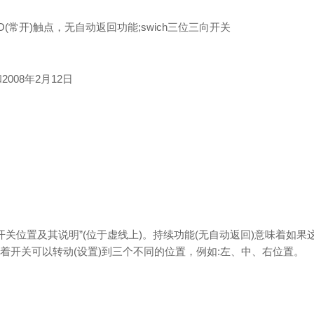
NO(常开)触点，无自动返回功能;swich三位三向开关
2008年2月12日
个开关位置及其说明”(位于虚线上)。持续功能(无自动返回)意味着
着开关可以转动(设置)到三个不同的位置，例如:左、中、右位置。