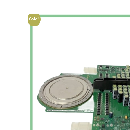
Sale!