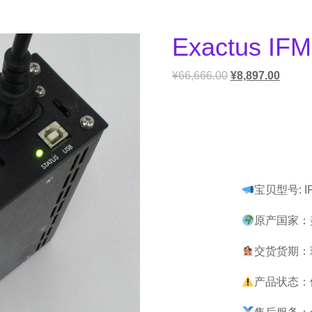
Exactus IF
¥
66,666.00
¥
8,897.00
宝贝型号: IFM
原产国家：美
交货货期：
产品状态：