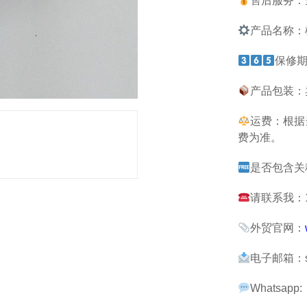
售后服务：
产品名称：
保修期
产品包装：
运费：根据
费为准。
是否包含关
请联系我：13
外贸官网：
电子邮箱：sau
Whatsapp: