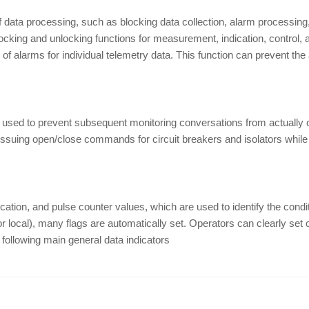
of data processing, such as blocking data collection, alarm processin
cking and unlocking functions for measurement, indication, control, an
 of alarms for individual telemetry data. This function can prevent the
on used to prevent subsequent monitoring conversations from actually c
m issuing open/close commands for circuit breakers and isolators whi
ion, and pulse counter values, which are used to identify the conditi
r local), many flags are automatically set. Operators can clearly set 
following main general data indicators