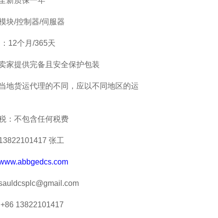
全新质保一年
模块/控制器/伺服器
：12个月/365天
卖家提供完备且安全保护包装
当地货运代理的不同，应以不同地区的运
税：不包含任何税费
822101417 张工
www.abbgedcs.com
ldcsplc@gmail.com
 +86 13822101417