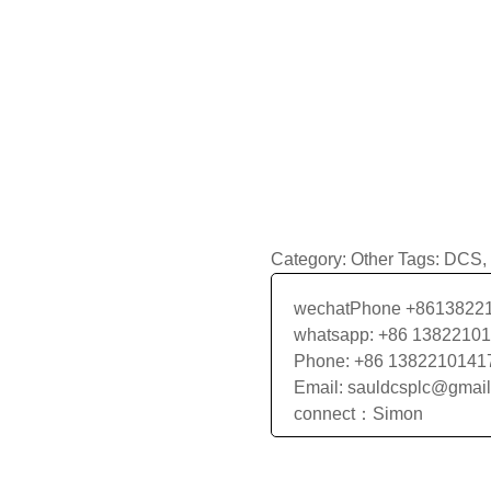
Category:
Other
Tags:
DCS
,
wechatPhone +8613822
whatsapp: +86 1382210
Phone: +86 1382210141
Email: sauldcsplc@gmai
connect：Simon