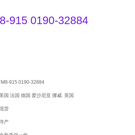
M8-915 0190-32884
8-915 0190-32884
国 法国 德国 爱沙尼亚 挪威 英国
现货
停产