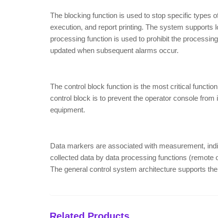
The blocking function is used to stop specific types 
execution, and report printing. The system supports lo
processing function is used to prohibit the processing
updated when subsequent alarms occur.
The control block function is the most critical functi
control block is to prevent the operator console fro
equipment.
Data markers are associated with measurement, indicat
collected data by data processing functions (remote o
The general control system architecture supports the 
Related Products