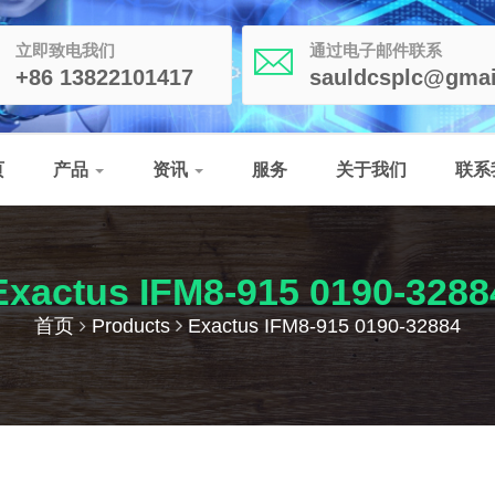
立即致电我们
通过电子邮件联系
+86 13822101417
sauldcsplc@gmai
页
产品
资讯
服务
关于我们
联系
Exactus IFM8-915 0190-3288
首页
Products
Exactus IFM8-915 0190-32884