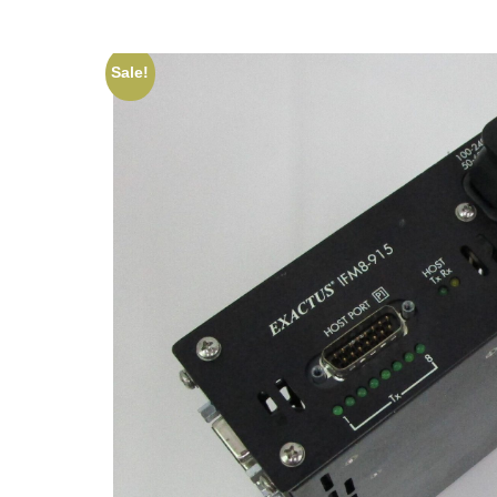
Sale!