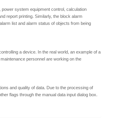
g, power system equipment control, calculation
d report printing. Similarly, the block alarm
 alarm list and alarm status of objects from being
ontrolling a device. In the real world, an example of a
le maintenance personnel are working on the
ons and quality of data. Due to the processing of
other flags through the manual data input dialog box.