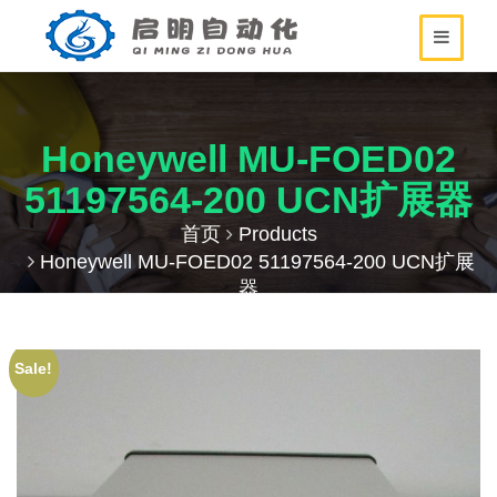
Honeywell MU-FOED02
51197564-200 UCN扩展器
首页
Products
Honeywell MU-FOED02 51197564-200 UCN扩展
器
Sale!