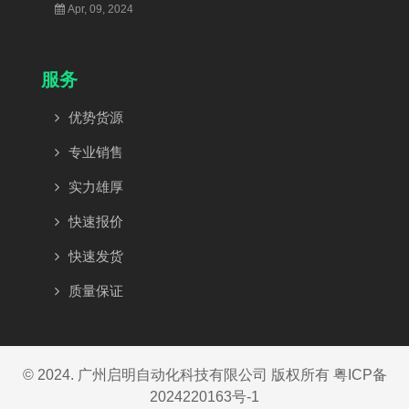
Apr, 09, 2024
服务
优势货源
专业销售
实力雄厚
快速报价
快速发货
质量保证
© 2024. 广州启明自动化科技有限公司 版权所有
粤ICP备
2024220163号-1