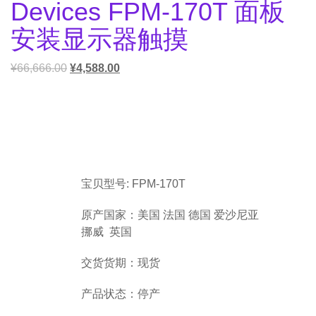
Devices FPM-170T 面板
安装显示器触摸
¥
66,666.00
¥
4,588.00
宝贝型号: FPM-170T
原产国家：美国 法国 德国 爱沙尼亚
挪威 英国
交货货期：现货
产品状态：停产