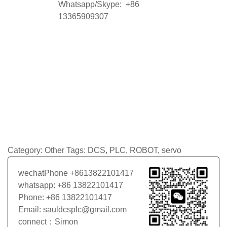
Whatsapp/Skype: +86
13365909307
Category:
Other
Tags:
DCS
,
PLC
,
ROBOT
,
servo
wechatPhone +8613822101417
whatsapp: +86 13822101417
Phone: +86 13822101417
Email: sauldcsplc@gmail.com
connect：Simon