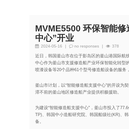
MVME5500 环保智
中心”开业
2024-05-16
|
no responses
|
378
近日，韩国釜山市在位于影岛区的釜山港国际航线
中心作为釜山市支援修造船产业环保智能化转型
喷漆设备等20个品种61个型号修造船设备的服
釜山市计划，以“智能修造船支援中心”的开设为
滞不前的釜山地区修造船产业提供积极援助。
为建设“智能修造船支援中心”，釜山市投入了77.
TP)、韩国中小造船研究院、韩国船级社(KR)、
备。