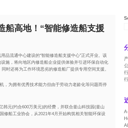
S
能修造船高地！“智能修造船支援
用品流通中心建设的“智能修造船支援中心”正式开业。该
的设施，将向地区内修造船企业提供体验并引进环保自动化
务，同时还将为工作环境恶劣的修造船厂提供专用空间支援。
契机，为拥有优秀技术能力但由于劳动力老龄化等问题而停
6亿韩元(约合600万美元)的经费，并联合釜山科技园(釜山
A
韩国修船工业协会，从2021年4月开始构筑相关智能环保设
H
A