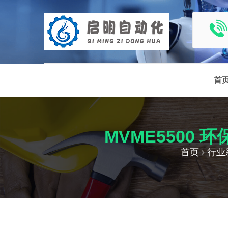
首
MVME5500
首页
行业