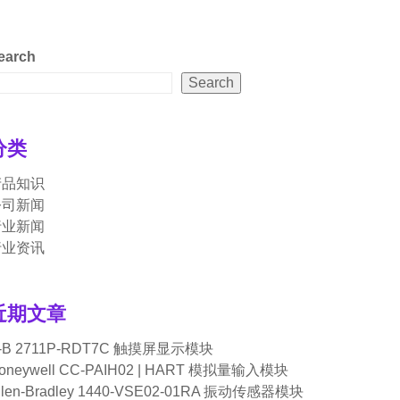
earch
Search
分类
产品知识
公司新闻
行业新闻
行业资讯
近期文章
-B 2711P-RDT7C 触摸屏显示模块
oneywell CC-PAIH02 | HART 模拟量输入模块
llen-Bradley 1440-VSE02-01RA 振动传感器模块