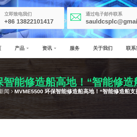
立即致电我们
通过电子邮件联系
+86 13822101417
sauldcsplc@gmai
页
产品
资讯
服务
关于我们
联系
 环保智能修造船高地！“智能修
新闻
MVME5500 环保智能修造船高地！“智能修造船