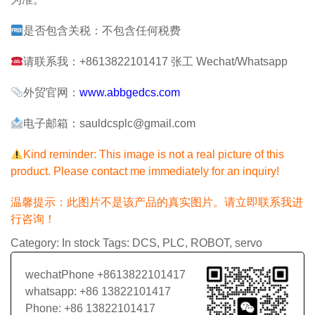
是否包含关税：不包含任何税费
请联系我：+8613822101417 张工 Wechat/Whatsapp
外贸官网：
www.abbgedcs.com
电子邮箱：sauldcsplc@gmail.com
Kind reminder: This image is not a real picture of this
product. Please contact me immediately for an inquiry!
温馨提示：此图片不是该产品的真实图片。请立即联系我进
行咨询！
Category:
In stock
Tags:
DCS
,
PLC
,
ROBOT
,
servo
wechatPhone +8613822101417
whatsapp: +86 13822101417
Phone: +86 13822101417