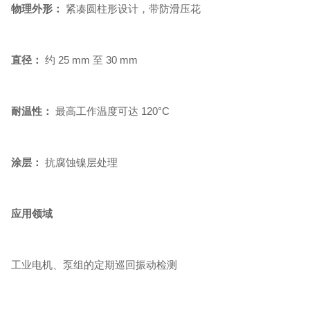
物理外形：
紧凑圆柱形设计，带防滑压花
直径：
约 25 mm 至 30 mm
耐温性：
最高工作温度可达 120°C
涂层：
抗腐蚀镍层处理
应用领域
工业电机、泵组的定期巡回振动检测