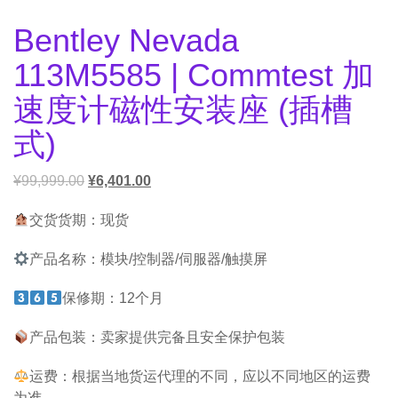
Bentley Nevada
113M5585 | Commtest 加
速度计磁性安装座 (插槽
式)
¥
99,999.00
¥
6,401.00
交货货期：现货
产品名称：模块/控制器/伺服器/触摸屏
保修期：12个月
产品包装：卖家提供完备且安全保护包装
运费：根据当地货运代理的不同，应以不同地区的运费
为准。