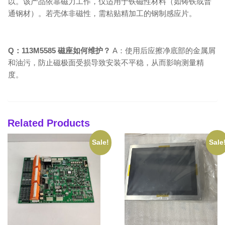
以。该产品依靠磁力工作，仅适用于铁磁性材料（如铸铁或普
通钢材）。若壳体非磁性，需粘贴精加工的钢制感应片。
Q：113M5585 磁座如何维护？
A：使用后应擦净底部的金属屑
和油污，防止磁极面受损导致安装不平稳，从而影响测量精
度。
Related Products
Sale!
Sale