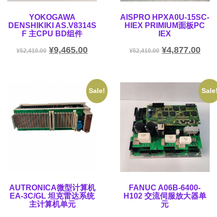
YOKOGAWA
AISPRO HPXA0U-15SC-
DENSHIKIKI AS.V8314S
HIEX PRIMIUM面板PC
F 主CPU BD组件
IEX
¥
9,465.00
¥
4,877.00
¥
52,410.00
¥
52,410.00
Sale!
Sale
AUTRONICA微型计算机
FANUC A06B-6400-
EA-3C/GL 坦克雷达系统
H102 交流伺服放大器单
主计算机单元
元