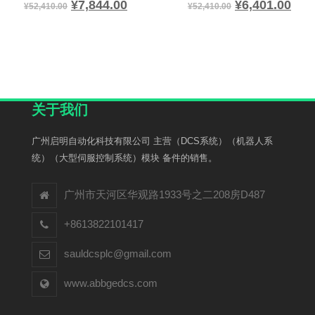
¥
7,844.00
¥
6,401.00
¥
52,410.00
¥
52,410.00
关于我们
广州启明自动化科技有限公司 主营（DCS系统）（机器人系
统）（大型伺服控制系统）模块 备件的销售。
广州市天河区华观路1933号之二208房D487
+8613822101417
sauldcsplc@gmail.com
www.abbgedcs.com