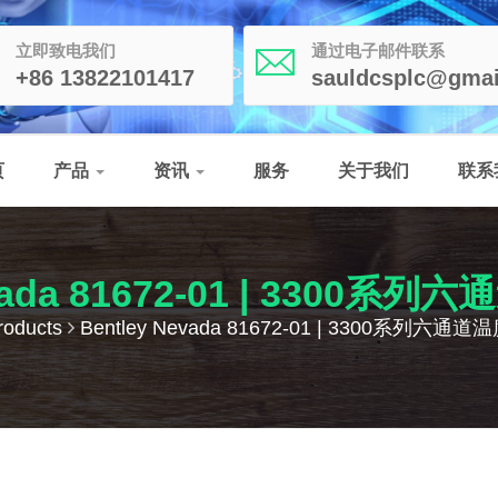
立即致电我们
通过电子邮件联系
+86 13822101417
sauldcsplc@gmai
页
产品
资讯
服务
关于我们
联系
evada 81672-01 | 3300
roducts
Bentley Nevada 81672-01 | 3300系列六