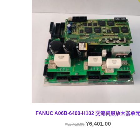
FANUC A06B-6400-H102 交流伺服放大器单
¥
6,401.00
¥
52,410.00