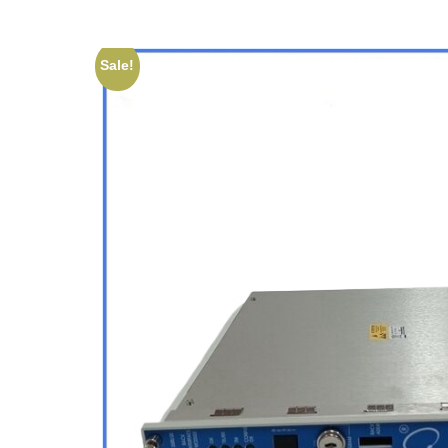
Sale!