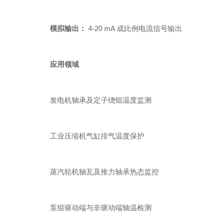
模拟输出：
4-20 mA 成比例电流信号输出
应用领域
发电机轴承及定子绕组温度监测
工业压缩机气缸排气温度保护
蒸汽轮机轴瓦及推力轴承热态监控
泵组驱动端与非驱动端轴温检测