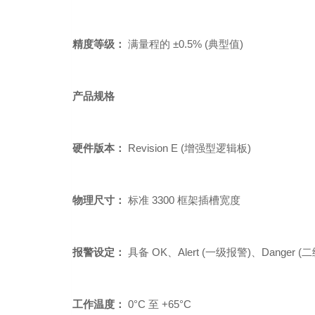
精度等级：
满量程的 ±0.5% (典型值)
产品规格
硬件版本：
Revision E (增强型逻辑板)
物理尺寸：
标准 3300 框架插槽宽度
报警设定：
具备 OK、Alert (一级报警)、Danger (
工作温度：
0°C 至 +65°C