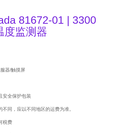
ada 81672-01 | 3300
温度监测器
伺服器/触摸屏
且安全保护包装
的不同，应以不同地区的运费为准。
何税费