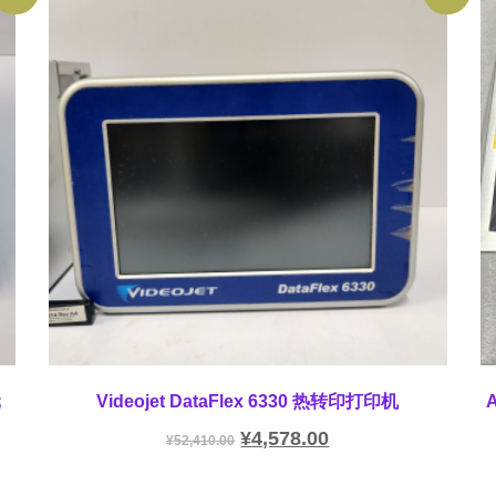
元
Videojet DataFlex 6330 热转印打印机
¥
4,578.00
¥
52,410.00