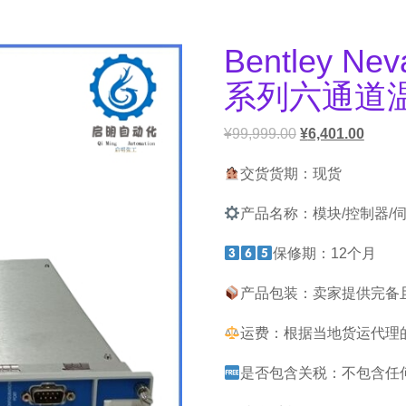
Bentley Nev
系列六通道
¥
99,999.00
¥
6,401.00
交货货期：现货
产品名称：模块/控制器/
保修期：12个月
产品包装：卖家提供完备
运费：根据当地货运代理
是否包含关税：不包含任