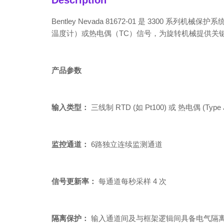
Description
Bentley Nevada 81672-01
是 3300 系列机械保护
温度计）或热电偶（TC）信号，为旋转机械提供关
产品参数
输入类型：
三线制 RTD (如 Pt100) 或 热电偶 (Type J
监控通道：
6路独立连续监测通道
信号更新率：
每通道每秒采样 4 次
隔离保护：
输入通道间及与框架逻辑间具备电气隔