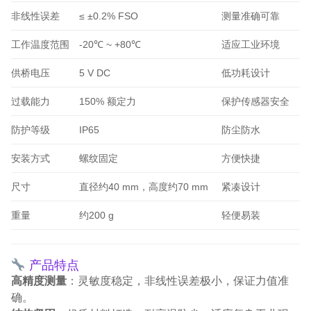
非线性误差
≤ ±0.2% FSO
测量准确可靠
工作温度范围
-20℃ ~ +80℃
适应工业环境
供桥电压
5 V DC
低功耗设计
过载能力
150% 额定力
保护传感器安全
防护等级
IP65
防尘防水
安装方式
螺纹固定
方便快捷
尺寸
直径约40 mm，高度约70 mm
紧凑设计
重量
约200 g
轻便易装
产品特点
高精度测量
：灵敏度稳定，非线性误差极小，保证力值准
确。