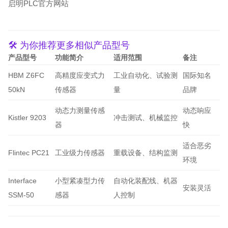
启明PLC官方网站
🛠 为你推荐更多相似产品型号
产品型号
功能简介
适用范围
备注
HBM Z6FC
高精度应变式力
工业自动化、试验测
国际知名
50kN
传感器
量
品牌
动态力测量传感
动态响应
Kistler 9203
冲击测试、机械监控
器
快
适合恶劣
Flintec PC21
工业级力传感器
重载设备、结构监测
环境
Interface
小型紧凑型力传
自动化装配线、机器
安装灵活
SSM-50
感器
人控制