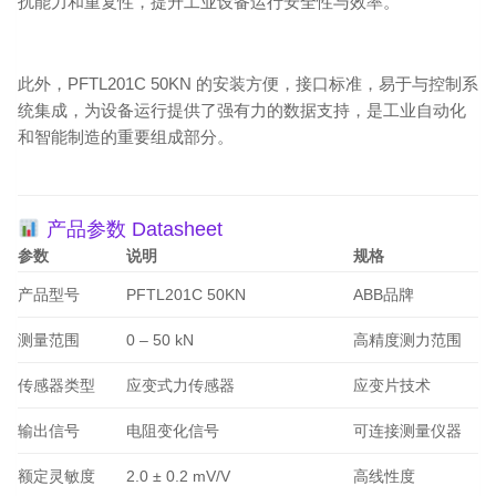
扰能力和重复性，提升工业设备运行安全性与效率。
此外，PFTL201C 50KN 的安装方便，接口标准，易于与控制系
统集成，为设备运行提供了强有力的数据支持，是工业自动化
和智能制造的重要组成部分。
产品参数 Datasheet
参数
说明
规格
产品型号
PFTL201C 50KN
ABB品牌
测量范围
0 – 50 kN
高精度测力范围
传感器类型
应变式力传感器
应变片技术
输出信号
电阻变化信号
可连接测量仪器
额定灵敏度
2.0 ± 0.2 mV/V
高线性度