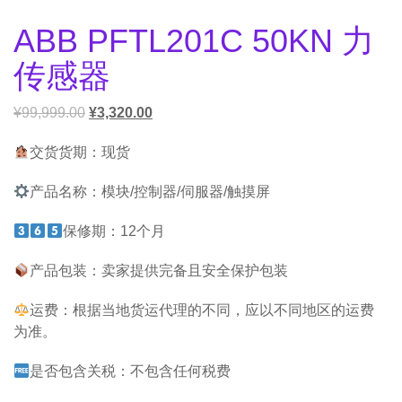
ABB PFTL201C 50KN 力
传感器
¥
99,999.00
¥
3,320.00
交货货期：现货
产品名称：模块/控制器/伺服器/触摸屏
保修期：12个月
产品包装：卖家提供完备且安全保护包装
运费：根据当地货运代理的不同，应以不同地区的运费
为准。
是否包含关税：不包含任何税费