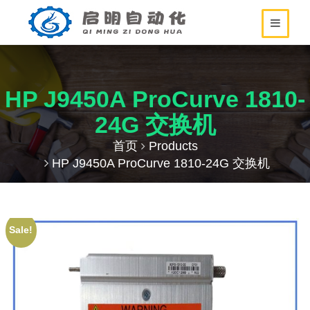
HP J9450A ProCurve 1810-
24G 交换机
首页
Products
HP J9450A ProCurve 1810-24G 交换机
Sale!