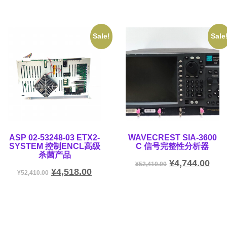
Sale!
Sale
ASP 02-53248-03 ETX2-
WAVECREST SIA-3600
SYSTEM 控制ENCL高级
C 信号完整性分析器
杀菌产品
¥
4,744.00
¥
52,410.00
¥
4,518.00
¥
52,410.00