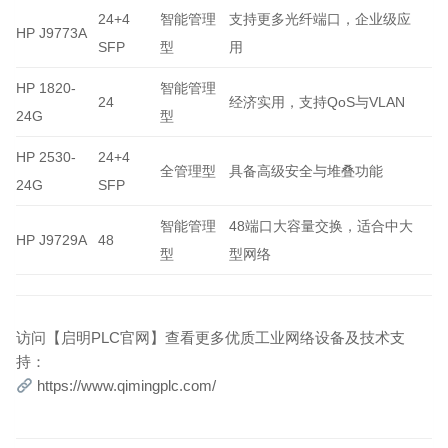
24+4
智能管理
支持更多光纤端口，企业级应
HP J9773A
SFP
型
用
HP 1820-
智能管理
24
经济实用，支持QoS与VLAN
24G
型
HP 2530-
24+4
全管理型
具备高级安全与堆叠功能
24G
SFP
智能管理
48端口大容量交换，适合中大
HP J9729A
48
型
型网络
访问【启明PLC官网】查看更多优质工业网络设备及技术支
持：
https://www.qimingplc.com/