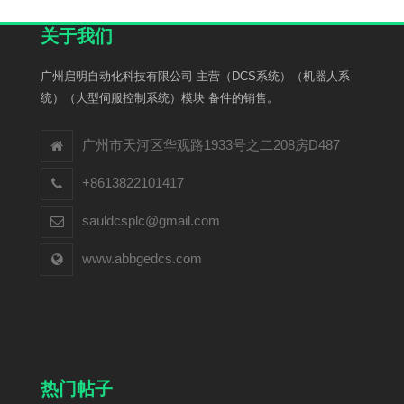
关于我们
广州启明自动化科技有限公司 主营（DCS系统）（机器人系
统）（大型伺服控制系统）模块 备件的销售。
广州市天河区华观路1933号之二208房D487
+8613822101417
sauldcsplc@gmail.com
www.abbgedcs.com
热门帖子