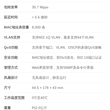
包转发率
35.7 Mpps
延迟时间
< 5.6 微秒
MAC地址表容量
8,000 条
VLAN支持
支持802.1Q VLAN，最多支持64个VLAN
QoS功能
支持基于端口、VLAN、DSCP的多级QoS策略
安全功能
MAC地址锁定、防DoS攻击、802.1X端口认证
管理方式
Web界面管理，支持SNMP及命令行界面
风扇设计
无风扇设计，静音运行
尺寸
44.5 × 178 × 43 mm
工作温度范围
0℃至40℃
重量
约2.0公斤