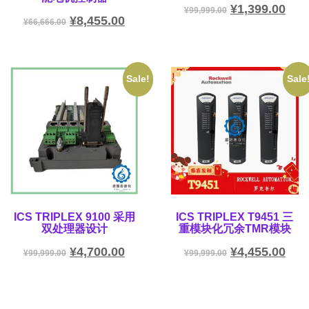
¥
1,399.00
¥
99,999.00
¥
8,455.00
¥
66,666.00
Sale!
Sale
ICS TRIPLEX 9100 采用
ICS TRIPLEX T9451 三
双处理器设计
重模块化冗余TMR模块
¥
4,700.00
¥
4,455.00
¥
99,999.00
¥
99,999.00