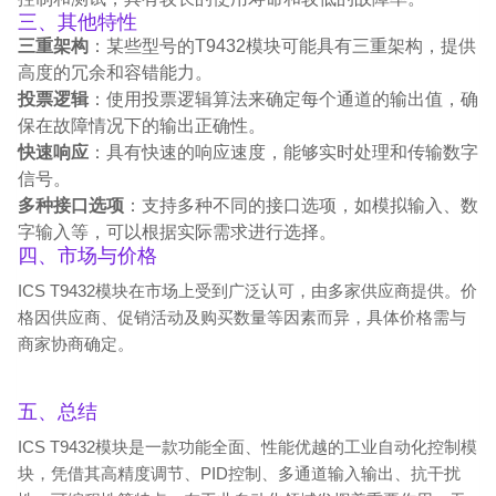
三、其他特性
三重架构
：某些型号的T9432模块可能具有三重架构，提供
高度的冗余和容错能力。
投票逻辑
：使用投票逻辑算法来确定每个通道的输出值，确
保在故障情况下的输出正确性。
快速响应
：具有快速的响应速度，能够实时处理和传输数字
信号。
多种接口选项
：支持多种不同的接口选项，如模拟输入、数
字输入等，可以根据实际需求进行选择。
四、市场与价格
ICS T9432模块在市场上受到广泛认可，由多家供应商提供。价
格因供应商、促销活动及购买数量等因素而异，具体价格需与
商家协商确定。
五、总结
ICS T9432模块是一款功能全面、性能优越的工业自动化控制模
块，凭借其高精度调节、PID控制、多通道输入输出、抗干扰