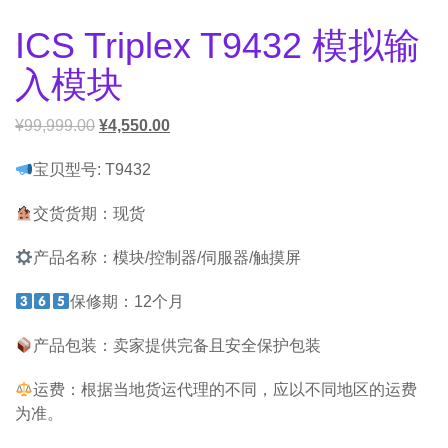
ICS Triplex T9432 模拟输
入模块
¥
99,999.00
¥
4,550.00
宝贝型号: T9432
交货货期：现货
产品名称：模块/控制器/伺服器/触摸屏
保修期：12个月
产品包装：卖家提供完备且安全保护包装
运费：根据当地货运代理的不同，应以不同地区的运费
为准。