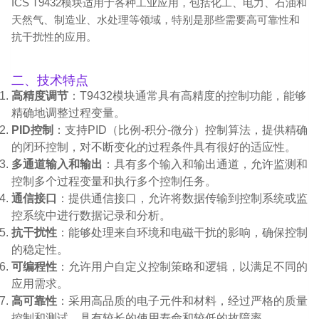
ICS T9432模块适用于各种工业应用，包括化工、电力、石油和
天然气、制造业、水处理等领域，特别是那些需要高可靠性和
抗干扰性的应用。
二、技术特点
高精度调节
：T9432模块通常具有高精度的控制功能，能够
精确地调整过程变量。
PID控制
：支持PID（比例-积分-微分）控制算法，提供精确
的闭环控制，对不断变化的过程条件具有很好的适应性。
多通道输入和输出
：具有多个输入和输出通道，允许监测和
控制多个过程变量和执行多个控制任务。
通信接口
：提供通信接口，允许将数据传输到控制系统或监
控系统中进行数据记录和分析。
抗干扰性
：能够处理来自环境和电磁干扰的影响，确保控制
的稳定性。
可编程性
：允许用户自定义控制策略和逻辑，以满足不同的
应用需求。
高可靠性
：采用高品质的电子元件和材料，经过严格的质量
控制和测试，具有较长的使用寿命和较低的故障率。