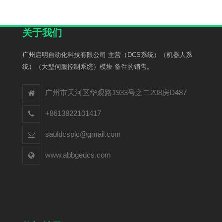
关于我们
广州启明自动化科技有限公司 主营（DCS系统）（机器人系
统）（大型伺服控制系统）模块 备件的销售。
广州市天河区华观路1933号之二208房D487
+8613822101417
sauldcsplc@gmail.com
www.abbgedcs.com