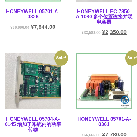
HONEYWELL 05701-A-
HONEYWELL EC-7850-
0326
A-1080 多个位置连接并联
电容器
¥
7,844.00
¥
66,666.00
¥
2,350.00
¥
33,588.00
Sale!
Sale
HONEYWELL 05704-A-
HONEYWELL 05701-A-
0145 增加了系统内的功率
0361
传输
¥
7,780.00
¥
66,666.00