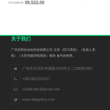
¥
8,522.00
¥
33,588.00
关于我们
广州启明自动化科技有限公司 主营（DCS系统）（机器人系
统）（大型伺服控制系统）模块 备件的销售。
广州市天河区华观路1933号之二208房D487
+8613822101417
sauldcsplc@gmail.com
www.abbgedcs.com