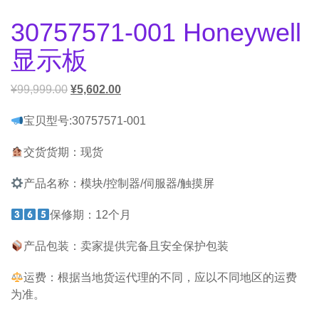
30757571-001 Honeywell
显示板
¥
99,999.00
¥
5,602.00
宝贝型号:30757571-001
交货货期：现货
产品名称：模块/控制器/伺服器/触摸屏
保修期：12个月
产品包装：卖家提供完备且安全保护包装
运费：根据当地货运代理的不同，应以不同地区的运费
为准。