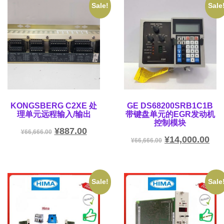
Sale!
Sale
KONGSBERG C2XE 处
GE DS68200SRB1C1B
理单元远程输入/输出
带键盘单元的EGR发动机
控制模块
¥
887.00
¥
66,666.00
¥
14,000.00
¥
66,666.00
Sale!
Sale