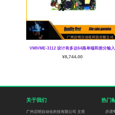
VMIVME-3112 设计有多达64路单端和差分输
¥
8,744.00
关于我们
热门
步进
广州启明自动化科技有限公司 主营