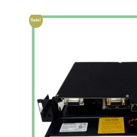
Sale!