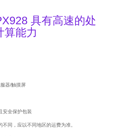
CPX928 具有高速的处
计算能力
伺服器/触摸屏
且安全保护包装
的不同，应以不同地区的运费为准。