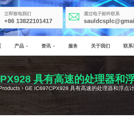
立即致电我们
通过电子邮件联系
+86 13822101417
sauldcsplc@gmai
页
产品
资讯
服务
关于我们
联系
97CPX928 具有高速的处理器
Products
GE IC697CPX928 具有高速的处理器和浮点