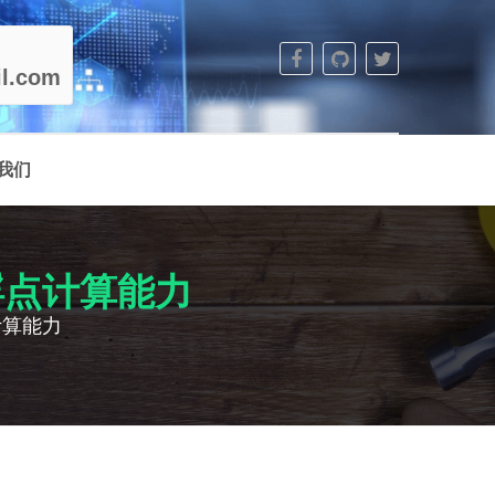
l.com
我们
和浮点计算能力
计算能力