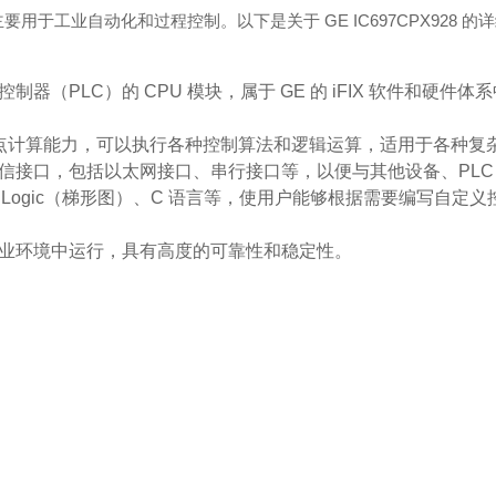
，主要用于工业自动化和过程控制。以下是关于 GE IC697CPX928 的
辑控制器（PLC）的 CPU 模块，属于 GE 的 iFIX 软件和硬件
点计算能力，可以执行各种控制算法和逻辑运算，适用于各种复
了多种通信接口，包括以太网接口、串行接口等，以便与其他设备、P
er Logic（梯形图）、C 语言等，使用户能够根据需要编写自
恶劣的工业环境中运行，具有高度的可靠性和稳定性。