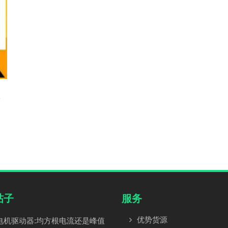
入
帖子
服务
优势货源
电机驱动器:均方根电流还是峰值