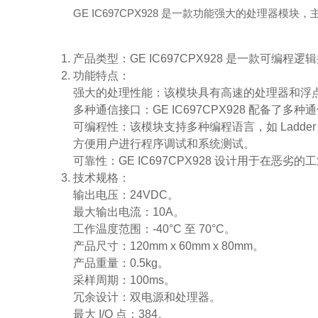
GE IC697CPX928 是一款功能强大的处理器模块
产品类型：GE IC697CPX928 是一款可编程逻
功能特点：
强大的处理性能：该模块具有高速的处理器和浮
多种通信接口：GE IC697CPX928 配备
可编程性：该模块支持多种编程语言，如 Ladd
方便用户进行程序调试和系统测试。
可靠性：GE IC697CPX928 设计用于在
技术规格：
输出电压：24VDC。
最大输出电流：10A。
工作温度范围：-40°C 至 70°C。
产品尺寸：120mm x 60mm x 80mm。
产品重量：0.5kg。
采样周期：100ms。
冗余设计：双电源和处理器。
最大 I/O 点：384。