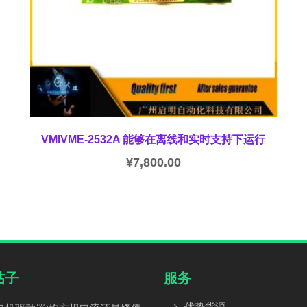
VMIVME-2532A 能够在离线和实时支持下运行
¥
7,800.00
帖子
服务
优势货源