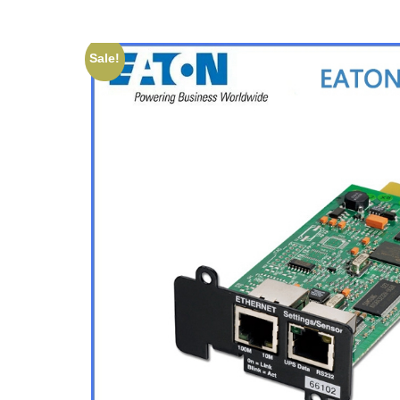
Sale!