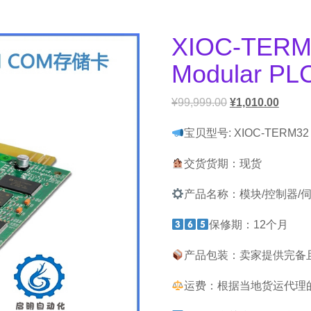
XIOC-TERM
Modular PL
¥
99,999.00
¥
1,010.00
宝贝型号: XIOC-TERM32
交货货期：现货
产品名称：模块/控制器/
保修期：12个月
产品包装：卖家提供完备
运费：根据当地货运代理