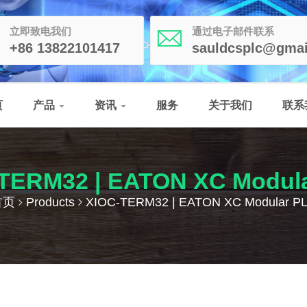
立即致电我们
通过电子邮件联系
+86 13822101417
sauldcsplc@gmai
页
产品
资讯
服务
关于我们
联系
TERM32 | EATON XC Modul
首页
Products
XIOC-TERM32 | EATON XC Modular P