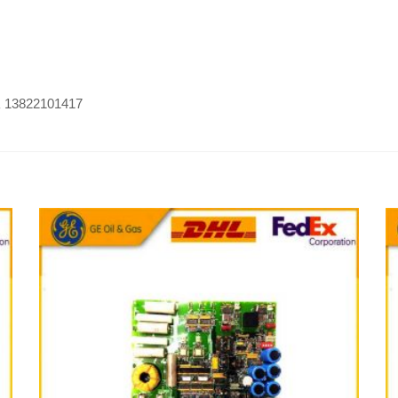
张工 13822101417