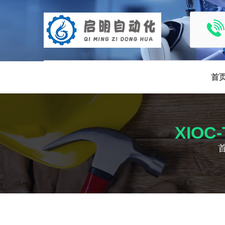
首
XIOC-