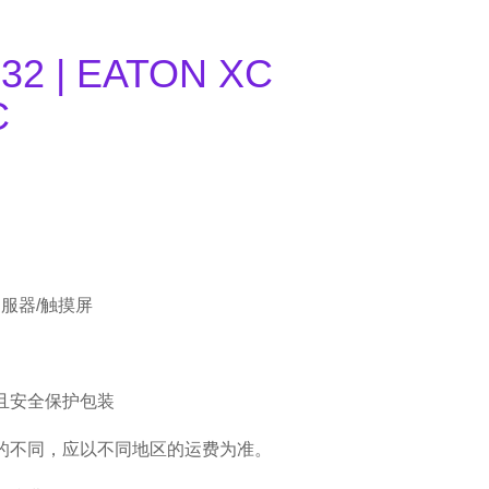
32 | EATON XC
C
伺服器/触摸屏
且安全保护包装
的不同，应以不同地区的运费为准。