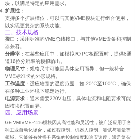
块，以满足特定的应用需求。
扩展性
：
支持多个扩展槽位，可以与其他VME模块进行组合使用，
以实现更复杂的系统功能。
三、技术规格
接口
：采用标准的VME总线接口，与其他VME设备和控制
器兼容。
分辨率
：在某些应用中，如模拟I/O PC板配置时，提供8通
道16位分辨率的模拟输出。
物理尺寸
：规格尺寸可能因具体应用而异，但一般符合
VME标准卡的外形规格。
工作温度
：适应较宽的温度范围，如-20°C至100°C，确保
在多种工业环境下稳定运行。
电源要求
：通常需要220V电压，具体电流和电阻要求可能
因模块配置而异。
四、应用场景
GE VMIVME-4116模块因其高性能和灵活性，被广泛应用于各
种工业自动化场合，如过程控制、机器人控制、测试与测量等
领域。它能够有效提升系统的控制精度和响应速度，满足复杂