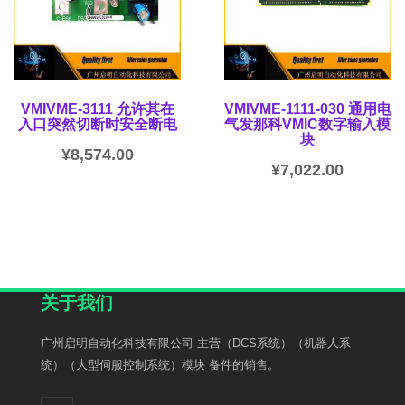
VMIVME-3111 允许其在
VMIVME-1111-030 通用电
入口突然切断时安全断电
气发那科VMIC数字输入模
块
¥
8,574.00
¥
7,022.00
关于我们
广州启明自动化科技有限公司 主营（DCS系统）（机器人系
统）（大型伺服控制系统）模块 备件的销售。