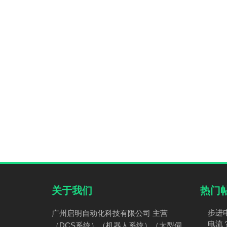
关于我们
热门
步进
广州启明自动化科技有限公司 主营
电流
（DCS系统）（机器人系统）（大型伺