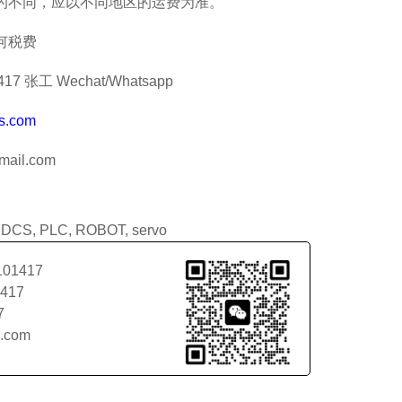
的不同，应以不同地区的运费为准。
何税费
7 张工 Wechat/Whatsapp
s.com
ail.com
:
DCS
,
PLC
,
ROBOT
,
servo
101417
1417
7
l.com