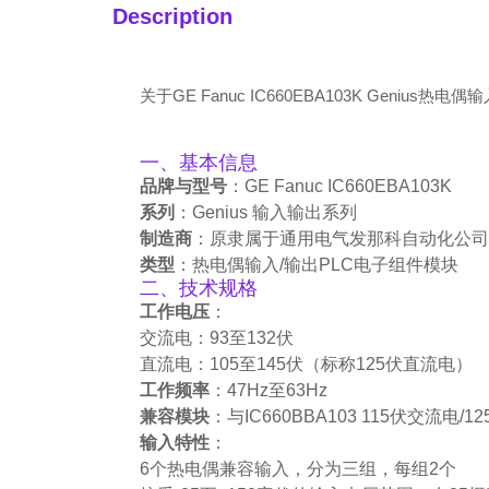
Description
关于GE Fanuc IC660EBA103K Geni
一、基本信息
品牌与型号
：GE Fanuc IC660EBA103K
系列
：Genius 输入输出系列
制造商
：原隶属于通用电气发那科自动化公司
类型
：热电偶输入/输出PLC电子组件模块
二、技术规格
工作电压
：
交流电：93至132伏
直流电：105至145伏（标称125伏直流电）
工作频率
：47Hz至63Hz
兼容模块
：与IC660BBA103 115伏交流
输入特性
：
6个热电偶兼容输入，分为三组，每组2个