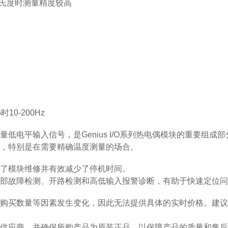
5摄氏度时测量精度较高
时10-200Hz
低电平输入信号，是Genius I/O系列热电偶模块的重要组成部
，特别是在需要精确温度测量的场合。
了模块维修并有效减少了停机时间。
部故障检测、开路检测和高低输入报警诊断，有助于快速定位问
购买数量等因素发生变化，因此无法提供具体的实时价格。建议
供应商，并确保所购产品为原装正品，以保障产品的质量和售后