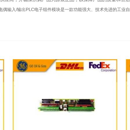
K Genius热电偶输入/输出PLC电子组件模块是一款功能强大、技术先