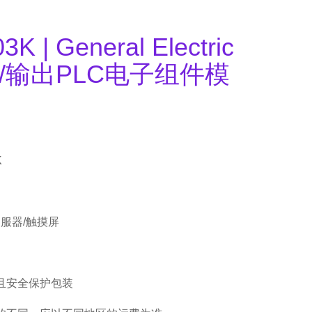
K | General Electric
入/输出PLC电子组件模
K
伺服器/触摸屏
且安全保护包装