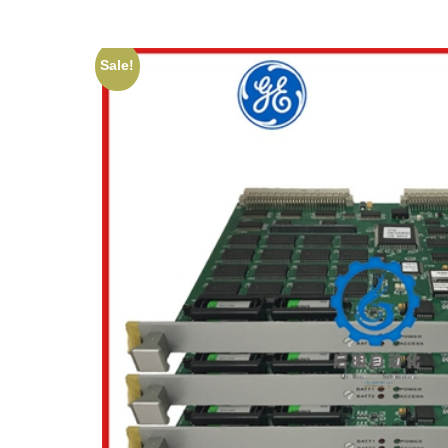
Sale!