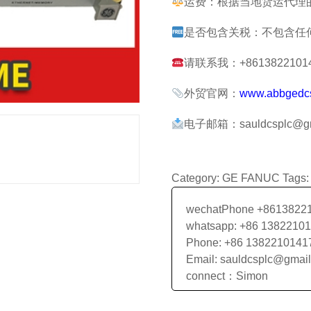
运费：根据当地货运代理
是否包含关税：不包含任
请联系我：+861382210141
外贸官网：
www.abbgedc
电子邮箱：sauldcsplc@gm
Category:
GE FANUC
Tags
wechatPhone +8613822
whatsapp: +86 1382210
Phone: +86 1382210141
Email: sauldcsplc@gmai
connect：Simon