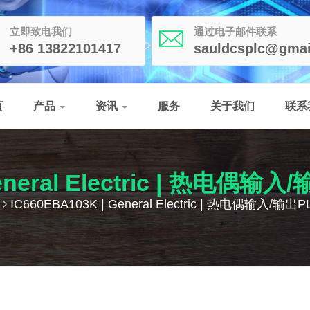
立即致电我们
通过电子邮件联系
+86 13822101417
sauldcsplc@gmai
页
产品
资讯
服务
关于我们
联系
 General Electric | 热电
IC660EBA103K | General Electric | 热电偶输入