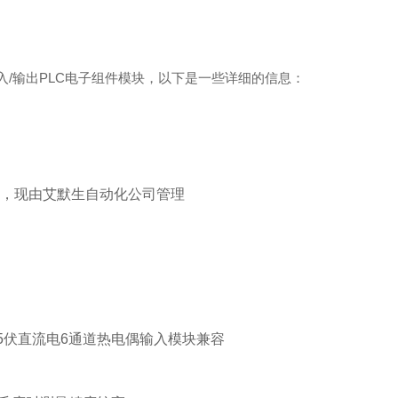
us热电偶输入/输出PLC电子组件模块，以下是一些详细的信息：
，现由艾默生自动化公司管理
电/125伏直流电6通道热电偶输入模块兼容