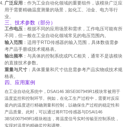
广泛应用
：作为工业自动化领域的重要组件，该模块广泛应
用于需要精确温度测量的场景，如化工、冶金、电力等行
业。
三、技术参数（部分）
工作电压
：根据不同的应用场景和需求，工作电压可能有所
不同，但一般在工业自动化领域常见的电压范围内。
输入范围
：适用于RTD传感器的输入范围，具体数值需参
考产品手册或技术规格表。
输出频率
：与具体的控制系统或PLC相关，通常不是该模块
的直接技术参数。
重量与尺寸
：具体重量和尺寸信息需参考产品实物或技术规
格表。
四、应用案例
在工业自动化系统中，DSAI146 3BSE007949R1模块常被用于
温度监控和控制环节。例如，在化工生产过程中，需要对反应
釜内的温度进行精确测量和控制，以确保生产过程的稳定性和
产品质量。此时，可以通过将RTD传感器与DSAI146
3BSE007949R1模块相连，将温度信号实时传输至控制系统，
实现对温度的精确监控和调整。