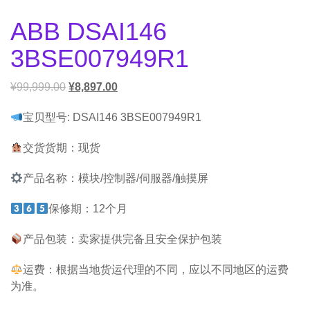
ABB DSAI146
3BSE007949R1
¥
99,999.00
¥
8,897.00
宝贝型号: DSAI146 3BSE007949R1
交货货期：现货
产品名称：模块/控制器/伺服器/触摸屏
保修期：12个月
产品包装：卖家提供完备且安全保护包装
运费：根据当地货运代理的不同，应以不同地区的运费
为准。