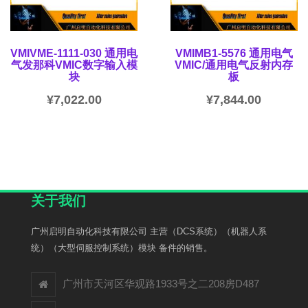
VMIVME-1111-030 通用电
VMIMB1-5576 通用电气
气发那科VMIC数字输入模
VMIC/通用电气反射内存
块
板
¥
7,022.00
¥
7,844.00
关于我们
广州启明自动化科技有限公司 主营（DCS系统）（机器人系
统）（大型伺服控制系统）模块 备件的销售。
广州市天河区华观路1933号之二208房D487