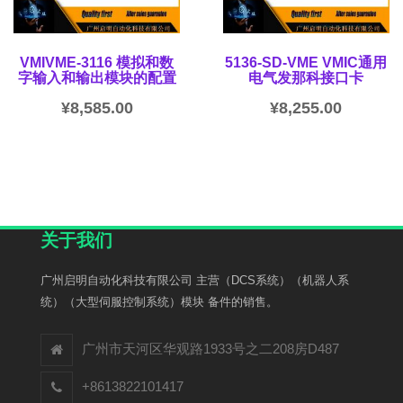
VMIVME-3116 模拟和数
5136-SD-VME VMIC通用
字输入和输出模块的配置
电气发那科接口卡
¥
8,585.00
¥
8,255.00
关于我们
广州启明自动化科技有限公司 主营（DCS系统）（机器人系
统）（大型伺服控制系统）模块 备件的销售。
广州市天河区华观路1933号之二208房D487
+8613822101417