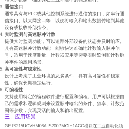
通信接口
通常具有与PLC或其他控制系统进行通信的接口，如串行通
信接口、以太网接口等，以便将输入和输出数据传输到其他
设备或接收外部指令。
实时监测与高速脉冲计数
提供实时监测功能，可以追踪外部设备的状态并及时响应。
具有高速脉冲计数功能，能够快速准确地计数输入脉冲信
号，适用于速度测量、计数器应用等需要实时监测和计数脉
冲事件的应用场景。
高可靠性与稳定性
设计上考虑了工业环境的恶劣条件，具有高可靠性和稳定
性，确保长期稳定运行。
可编程性
支持使用特定的编程软件进行配置和编程。用户可以根据自
己的需求和逻辑规则来设置脉冲输出的条件、频率、计数范
围等参数，实现灵活的输入和输出配置。
三、应用场景
GE IS215UCVHM06A IS200PMCIH1ACC模块在工业自动化领