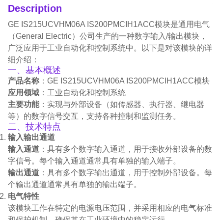
Description
GE IS215UCVHM06A IS200PMCIH1ACC模块是通用电气
（General Electric）公司生产的一种数字输入/输出模块，
广泛应用于工业自动化和控制系统中。以下是对该模块的详
细介绍：
一、基本概述
产品名称
：GE IS215UCVHM06A IS200PMCIH1ACC模块
应用领域
：工业自动化和控制系统
主要功能
：实现与外部设备（如传感器、执行器、继电器
等）的数字信号交互，支持各种控制和监测任务。
二、技术特点
输入输出通道
输入通道
：具有多个数字输入通道，用于接收外部设备的数
字信号。每个输入通道通常具有单独的输入端子。
输出通道
：具有多个数字输出通道，用于控制外部设备。每
个输出通道通常具有单独的输出端子。
电气特性
该模块工作在特定的电源电压范围，并采用相应的电气标准
和保护机制，确保其在工业环境中的稳定运行。