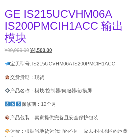
GE IS215UCVHM06A
IS200PMCIH1ACC 输出
模块
¥
99,999.00
¥
4,500.00
宝贝型号: IS215UCVHM06A IS200PMCIH1ACC
交货货期：现货
产品名称：模块/控制器/伺服器/触摸屏
保修期：12个月
产品包装：卖家提供完备且安全保护包装
运费：根据当地货运代理的不同，应以不同地区的运费