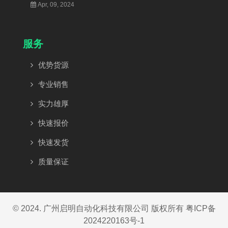
Apr, 09, 2024
服务
优势货源
专业销售
实力雄厚
快速报价
快速发货
质量保证
© 2024. 广州启明自动化科技有限公司 版权所有
粤ICP备
2024220163号-1