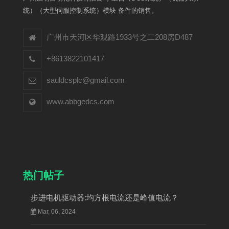
统）（大型伺服控制系统）模块 备件的销售。
广州市天河区华观路1933号之二208房D487
+8613822101417
sauldcsplc@gmail.com
www.abbgedcs.com
热门帖子
步进电机驱动器:均方根电流还是峰值电流？
Mar, 06, 2024