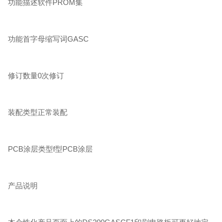
功能描述软件PROM集
功能首字母缩写词GASC
修订数量0次修订
装配类型正常装配
PCB涂层类型f型PCB涂层
产品说明