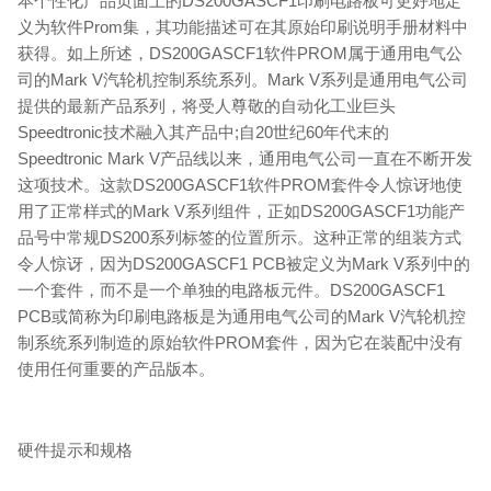
本个性化产品页面上的DS200GASCF1印刷电路板可更好地定
义为软件Prom集，其功能描述可在其原始印刷说明手册材料中
获得。如上所述，DS200GASCF1软件PROM属于通用电气公
司的Mark V汽轮机控制系统系列。Mark V系列是通用电气公司
提供的最新产品系列，将受人尊敬的自动化工业巨头
Speedtronic技术融入其产品中;自20世纪60年代末的
Speedtronic Mark V产品线以来，通用电气公司一直在不断开发
这项技术。这款DS200GASCF1软件PROM套件令人惊讶地使
用了正常样式的Mark V系列组件，正如DS200GASCF1功能产
品号中常规DS200系列标签的位置所示。这种正常的组装方式
令人惊讶，因为DS200GASCF1 PCB被定义为Mark V系列中的
一个套件，而不是一个单独的电路板元件。DS200GASCF1
PCB或简称为印刷电路板是为通用电气公司的Mark V汽轮机控
制系统系列制造的原始软件PROM套件，因为它在装配中没有
使用任何重要的产品版本。
硬件提示和规格