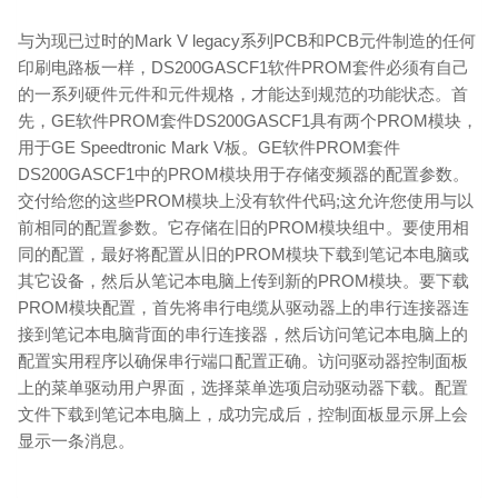
与为现已过时的Mark V legacy系列PCB和PCB元件制造的任何
印刷电路板一样，DS200GASCF1软件PROM套件必须有自己
的一系列硬件元件和元件规格，才能达到规范的功能状态。首
先，GE软件PROM套件DS200GASCF1具有两个PROM模块，
用于GE Speedtronic Mark V板。GE软件PROM套件
DS200GASCF1中的PROM模块用于存储变频器的配置参数。
交付给您的这些PROM模块上没有软件代码;这允许您使用与以
前相同的配置参数。它存储在旧的PROM模块组中。要使用相
同的配置，最好将配置从旧的PROM模块下载到笔记本电脑或
其它设备，然后从笔记本电脑上传到新的PROM模块。要下载
PROM模块配置，首先将串行电缆从驱动器上的串行连接器连
接到笔记本电脑背面的串行连接器，然后访问笔记本电脑上的
配置实用程序以确保串行端口配置正确。访问驱动器控制面板
上的菜单驱动用户界面，选择菜单选项启动驱动器下载。配置
文件下载到笔记本电脑上，成功完成后，控制面板显示屏上会
显示一条消息。