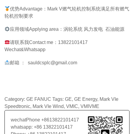
优势Advantage：Mark V燃气轮机控制系统满足所有燃气
轮机控制要求
应用领域Applying area：涡轮系统 风力发电 石油能源
请联系我Contact me：13822101417
Wechat&Whatsapp
邮箱 ： sauldcsplc@gmail.com
Category:
GE FANUC
Tags:
GE
,
GE Energy
,
Mark VIe
Speedtronic
,
Mark VIe Wind
,
VMIC
,
VMIVME
wechatPhone +8613822101417
whatsapp: +86 13822101417