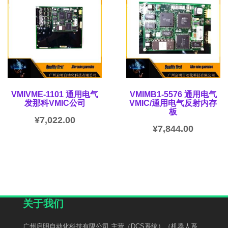
VMIVME-1101 通用电气
VMIMB1-5576 通用电气
发那科VMIC公司
VMIC/通用电气反射内存
板
¥
7,022.00
¥
7,844.00
关于我们
广州启明自动化科技有限公司 主营（DCS系统）（机器人系