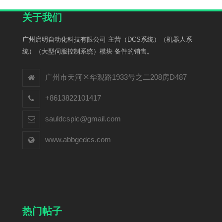
关于我们
广州启明自动化科技有限公司 主营（DCS系统）（机器人系
统）（大型伺服控制系统）模块 备件的销售。
广州市天河区华观路1933号之二208房D487
+8613822101417
sauldcsplc@gmail.com
www.abbgedcs.com
热门帖子