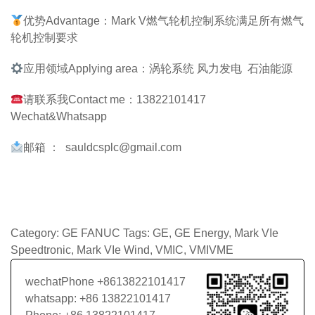
优势Advantage：Mark V燃气轮机控制系统满足所有燃气
轮机控制要求
应用领域Applying area：涡轮系统 风力发电 石油能源
请联系我Contact me：13822101417
Wechat&Whatsapp
邮箱 ： sauldcsplc@gmail.com
Category:
GE FANUC
Tags:
GE
,
GE Energy
,
Mark VIe
Speedtronic
,
Mark VIe Wind
,
VMIC
,
VMIVME
wechatPhone +8613822101417
whatsapp: +86 13822101417